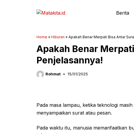
Langsung
ke
Berita
isi
Home
»
Hiburan
»
Apakah Benar Merpati Bisa Antar Surat
Apakah Benar Merpati 
Penjelasannya!
Rohmat
15/01/2025
Pada masa lampau, ketika teknologi masih
menyampaikan surat atau pesan.
Pada waktu itu, manusia memanfaatkan bu