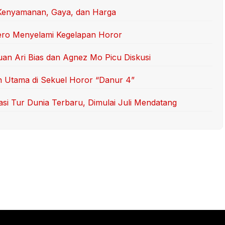
i Kenyamanan, Gaya, dan Harga
ero Menyelami Kegelapan Horor
ruan Ari Bias dan Agnez Mo Picu Diskusi
an Utama di Sekuel Horor “Danur 4”
 Tur Dunia Terbaru, Dimulai Juli Mendatang