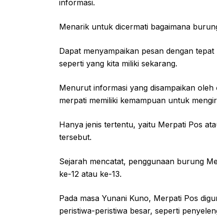
informasi.
Menarik untuk dicermati bagaimana burun
Dapat menyampaikan pesan dengan tepat m
seperti yang kita miliki sekarang.
Menurut informasi yang disampaikan oleh
merpati memiliki kemampuan untuk mengir
Hanya jenis tertentu, yaitu Merpati Pos 
tersebut.
Sejarah mencatat, penggunaan burung Merp
ke-12 atau ke-13.
Pada masa Yunani Kuno, Merpati Pos di
peristiwa-peristiwa besar, seperti penyele