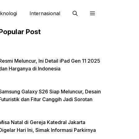
knologi
Internasional
Popular Post
Resmi Meluncur, Ini Detail iPad Gen 11 2025
dan Harganya di Indonesia
Samsung Galaxy S26 Siap Meluncur, Desain
Futuristik dan Fitur Canggih Jadi Sorotan
Misa Natal di Gereja Katedral Jakarta
Digelar Hari Ini, Simak Informasi Parkirnya