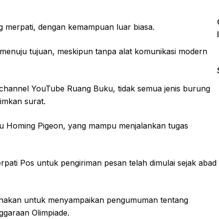
g merpati, dengan kemampuan luar biasa.
enuju tujuan, meskipun tanpa alat komunikasi modern
 channel YouTube Ruang Buku, tidak semua jenis burung
imkan surat.
atau Homing Pigeon, yang mampu menjalankan tugas
ati Pos untuk pengiriman pesan telah dimulai sejak abad
gunakan untuk menyampaikan pengumuman tentang
nggaraan Olimpiade.