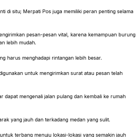
ti di situ; Merpati Pos juga memiliki peran penting selama
engirimkan pesan-pesan vital, karena kemampuan burung
an lebih mudah.
g harus menghadapi rintangan lebih besar.
digunakan untuk mengirimkan surat atau pesan telah
ar dapat mengenali jalan pulang dan kembali ke rumah
arak yang jauh dan terkadang medan yang sulit.
 untuk terbang menuju lokasi-lokasi yang semakin jauh