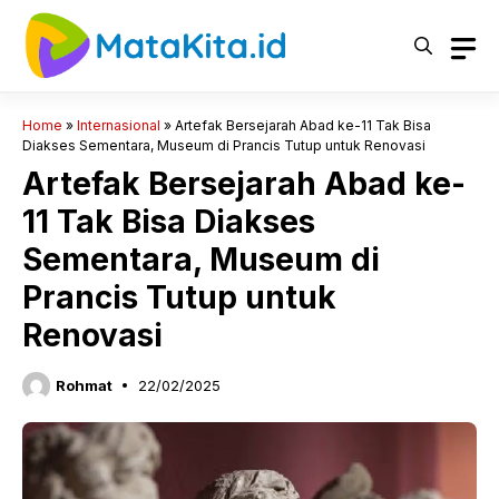
Langsung
ke
isi
Home
»
Internasional
»
Artefak Bersejarah Abad ke-11 Tak Bisa
Diakses Sementara, Museum di Prancis Tutup untuk Renovasi
Artefak Bersejarah Abad ke-
11 Tak Bisa Diakses
Sementara, Museum di
Prancis Tutup untuk
Renovasi
Rohmat
22/02/2025