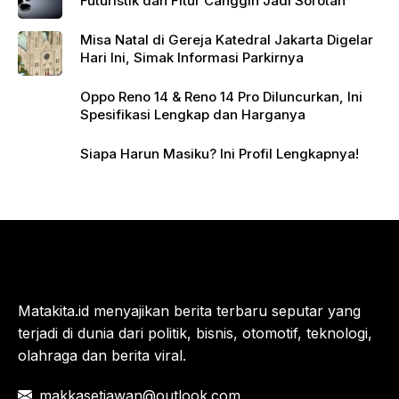
Futuristik dan Fitur Canggih Jadi Sorotan
Misa Natal di Gereja Katedral Jakarta Digelar
Hari Ini, Simak Informasi Parkirnya
Oppo Reno 14 & Reno 14 Pro Diluncurkan, Ini
Spesifikasi Lengkap dan Harganya
Siapa Harun Masiku? Ini Profil Lengkapnya!
Matakita.id menyajikan berita terbaru seputar yang
terjadi di dunia dari politik, bisnis, otomotif, teknologi,
olahraga dan berita viral.
makkasetiawan@outlook.com