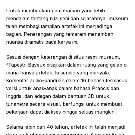
Untuk memberikan pemahaman yang lebih
mendalam tentang nilai seni dan sejarahnya, museum
telah membagi tampilan artefak ini menjadi tiga
bagian. Penerangan yang temaram menambah
nuansa dramatis pada karya ini.
Sesuai dengan keterangan di situs resmi museum,
“Tapestri Bayeux disajikan dalam ruang yang gelap di
mana hanya artefak itu sendiri yang menyala.
Komentar audio-panduan dalam 16 bahasa termasuk
versi untuk anak-anak dalam bahasa Prancis dan
Inggris, dan adegan dalam bantuan 3D untuk
tunanetra secara visual, berfungsi untuk membuat
pekerjaan dapat diakses hingga seluas mungkin.”
Selama lebih dari 40 tahun, artefak ini telah menjadi
daya tarik utama bagi pengunjung di Seminari Besar