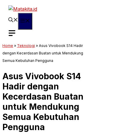
Langsung
ke
isi
Menu
Home
»
Teknologi
»
Asus Vivobook S14 Hadir
dengan Kecerdasan Buatan untuk Mendukung
Semua Kebutuhan Pengguna
Asus Vivobook S14
Hadir dengan
Kecerdasan Buatan
untuk Mendukung
Semua Kebutuhan
Pengguna