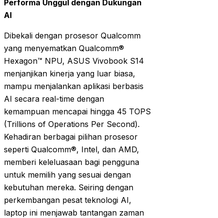
Performa Unggul dengan Dukungan
AI
Dibekali dengan prosesor Qualcomm
yang menyematkan Qualcomm®
Hexagon™ NPU, ASUS Vivobook S14
menjanjikan kinerja yang luar biasa,
mampu menjalankan aplikasi berbasis
AI secara real-time dengan
kemampuan mencapai hingga 45 TOPS
(Trillions of Operations Per Second).
Kehadiran berbagai pilihan prosesor
seperti Qualcomm®, Intel, dan AMD,
memberi keleluasaan bagi pengguna
untuk memilih yang sesuai dengan
kebutuhan mereka. Seiring dengan
perkembangan pesat teknologi AI,
laptop ini menjawab tantangan zaman