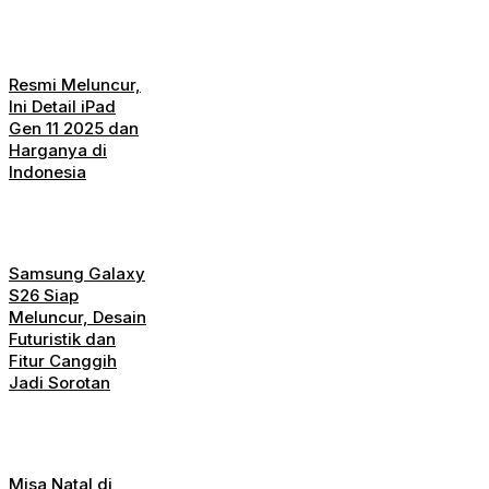
Resmi Meluncur,
Ini Detail iPad
Gen 11 2025 dan
Harganya di
Indonesia
Samsung Galaxy
S26 Siap
Meluncur, Desain
Futuristik dan
Fitur Canggih
Jadi Sorotan
Misa Natal di