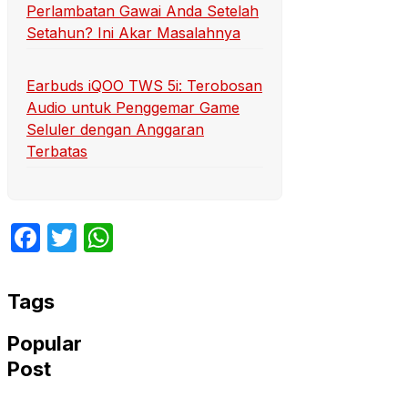
Perlambatan Gawai Anda Setelah
Setahun? Ini Akar Masalahnya
Earbuds iQOO TWS 5i: Terobosan
Audio untuk Penggemar Game
Seluler dengan Anggaran
Terbatas
Facebook
Twitter
WhatsApp
Tags
Popular
Post