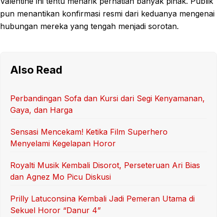
Valentine ini tentu menarik perhatian banyak pihak. Publik
pun menantikan konfirmasi resmi dari keduanya mengenai
hubungan mereka yang tengah menjadi sorotan.
Also Read
Perbandingan Sofa dan Kursi dari Segi Kenyamanan,
Gaya, dan Harga
Sensasi Mencekam! Ketika Film Superhero
Menyelami Kegelapan Horor
Royalti Musik Kembali Disorot, Perseteruan Ari Bias
dan Agnez Mo Picu Diskusi
Prilly Latuconsina Kembali Jadi Pemeran Utama di
Sekuel Horor “Danur 4”