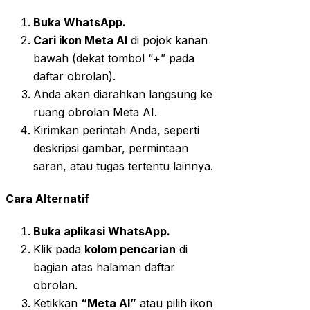
Buka WhatsApp.
Cari ikon Meta AI
di pojok kanan
bawah (dekat tombol “+” pada
daftar obrolan).
Anda akan diarahkan langsung ke
ruang obrolan Meta AI.
Kirimkan perintah Anda, seperti
deskripsi gambar, permintaan
saran, atau tugas tertentu lainnya.
Cara Alternatif
Buka aplikasi WhatsApp.
Klik pada
kolom pencarian
di
bagian atas halaman daftar
obrolan.
Ketikkan
“Meta AI”
atau pilih ikon