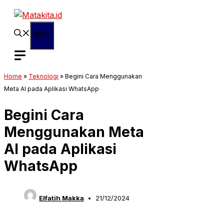
Langsung
ke
isi
Menu
Home
»
Teknologi
»
Begini Cara Menggunakan
Meta AI pada Aplikasi WhatsApp
Begini Cara
Menggunakan Meta
AI pada Aplikasi
WhatsApp
Elfatih Makka
21/12/2024