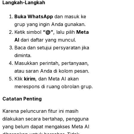
Langkah-Langkah
Buka WhatsApp
dan masuk ke
grup yang ingin Anda gunakan.
Ketik simbol
“@”
, lalu pilih
Meta
AI
dari daftar yang muncul.
Baca dan setujui persyaratan jika
diminta.
Masukkan perintah, pertanyaan,
atau saran Anda di kolom pesan.
Klik
kirim
, dan Meta AI akan
merespons di ruang obrolan grup.
Catatan Penting
Karena peluncuran fitur ini masih
dilakukan secara bertahap, pengguna
yang belum dapat mengakses Meta AI