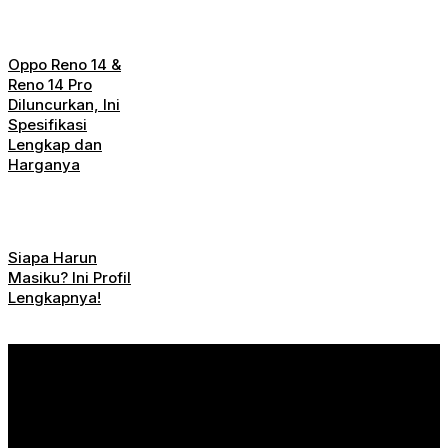
Oppo Reno 14 &
Reno 14 Pro
Diluncurkan, Ini
Spesifikasi
Lengkap dan
Harganya
Siapa Harun
Masiku? Ini Profil
Lengkapnya!