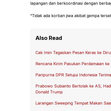
lapangan dan berkoordinasi dengan berbaga
“Tidak ada korban jiwa akibat gempa terseb
Also Read
Cak Imin Tegaskan Pesan Keras ke Dir
Rencana Kirim Pasukan Perdamaian ke 
Paripurna DPR Setujui Indonesia Terima
Prabowo Subianto Bertolak ke AS, Had
Donald Trump
Larangan Sweeping Tempat Makan Saat 