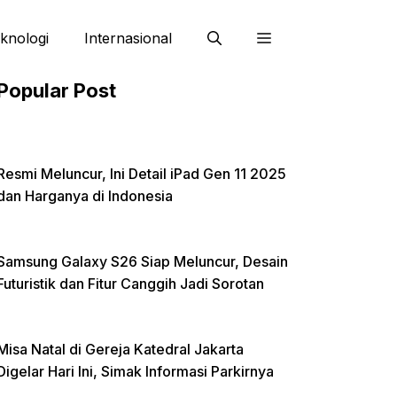
knologi
Internasional
Popular Post
Resmi Meluncur, Ini Detail iPad Gen 11 2025
dan Harganya di Indonesia
Samsung Galaxy S26 Siap Meluncur, Desain
Futuristik dan Fitur Canggih Jadi Sorotan
Misa Natal di Gereja Katedral Jakarta
Digelar Hari Ini, Simak Informasi Parkirnya