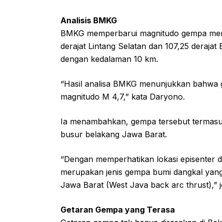
Analisis BMKG
BMKG memperbarui magnitudo gempa menjad
derajat Lintang Selatan dan 107,25 deraja
dengan kedalaman 10 km.
“Hasil analisa BMKG menunjukkan bahwa g
magnitudo M 4,7,” kata Daryono.
Ia menambahkan, gempa tersebut termasuk j
busur belakang Jawa Barat.
“Dengan memperhatikan lokasi episenter d
merupakan jenis gempa bumi dangkal yang
Jawa Barat (West Java back arc thrust),” 
Getaran Gempa yang Terasa