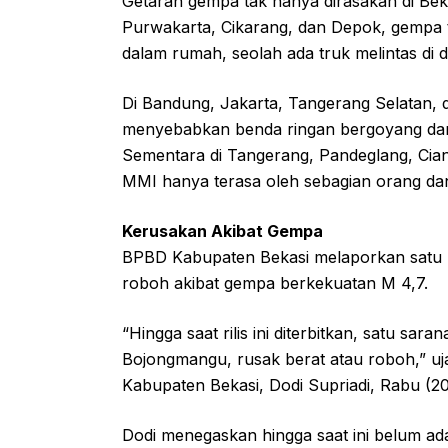
Getaran gempa tak hanya dirasakan di Bekas
Purwakarta, Cikarang, dan Depok, gempa te
dalam rumah, seolah ada truk melintas di 
Di Bandung, Jakarta, Tangerang Selatan, d
menyebabkan benda ringan bergoyang dan 
Sementara di Tangerang, Pandeglang, Cian
MMI hanya terasa oleh sebagian orang da
Kerusakan Akibat Gempa
BPBD Kabupaten Bekasi melaporkan satu
roboh akibat gempa berkekuatan M 4,7.
“Hingga saat rilis ini diterbitkan, satu s
Bojongmangu, rusak berat atau roboh,” uj
Kabupaten Bekasi, Dodi Supriadi, Rabu (20
Dodi menegaskan hingga saat ini belum ad