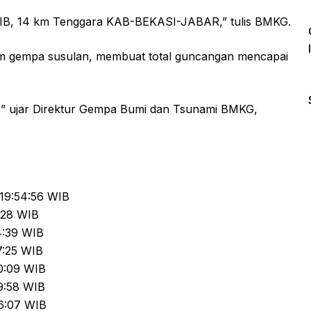
IB, 14 km Tenggara KAB-BEKASI-JABAR,” tulis BMKG.
m gempa susulan, membuat total guncangan mencapai
,” ujar Direktur Gempa Bumi dan Tsunami BMKG,
 19:54:56 WIB
6:28 WIB
4:39 WIB
7:25 WIB
00:09 WIB
39:58 WIB
56:07 WIB