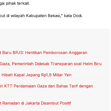
i pihak terkait.
ut di wilayah Kabupaten Bekasi,” kata Dodi.
ut Baru BPJS: Hentikan Pemborosan Anggaran
Gaza, Pemerintah Didesak Transparan soal Helm Biru
 Hibah Kapal Jepang Rp1,9 Miliar Yen
iri KTT Perdamaian Gaza dan Bahas Tarif dengan
Ramadan di Jakarta Disambut Positif