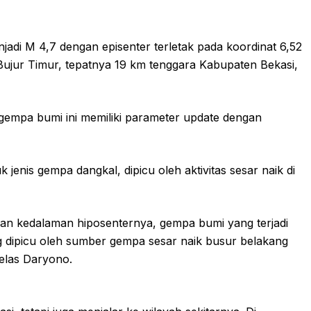
i M 4,7 dengan episenter terletak pada koordinat 6,52
t Bujur Timur, tepatnya 19 km tenggara Kabupaten Bekasi,
empa bumi ini memiliki parameter update dengan
enis gempa dangkal, dipicu oleh aktivitas sesar naik di
an kedalaman hiposenternya, gempa bumi yang terjadi
 dipicu oleh sumber gempa sesar naik busur belakang
jelas Daryono.