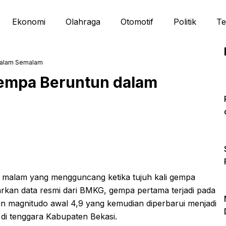
Ekonomi
Olahraga
Otomotif
Politik
Te
dalam Semalam
Gempa Beruntun dalam
 malam yang mengguncang ketika tujuh kali gempa
arkan data resmi dari BMKG, gempa pertama terjadi pada
n magnitudo awal 4,9 yang kemudian diperbarui menjadi
 di tenggara Kabupaten Bekasi.