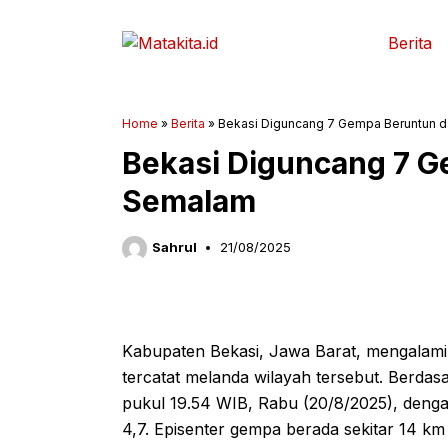
Langsung
ke
Berita
isi
Home
»
Berita
»
Bekasi Diguncang 7 Gempa Beruntun 
Bekasi Diguncang 7 
Semalam
Sahrul
21/08/2025
Kabupaten Bekasi, Jawa Barat, mengalami
tercatat melanda wilayah tersebut. Berdas
pukul 19.54 WIB, Rabu (20/8/2025), denga
4,7. Episenter gempa berada sekitar 14 km