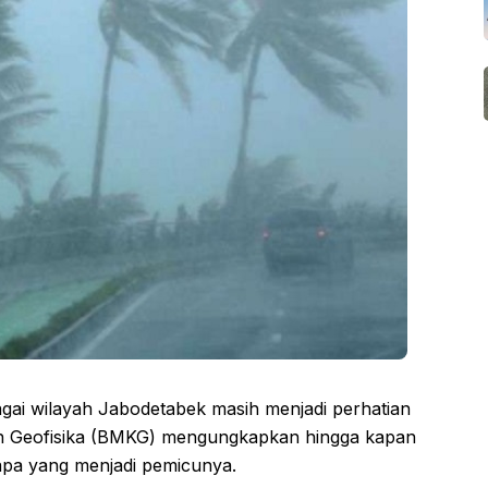
agai wilayah Jabodetabek masih menjadi perhatian
dan Geofisika (BMKG) mengungkapkan hingga kapan
 apa yang menjadi pemicunya.