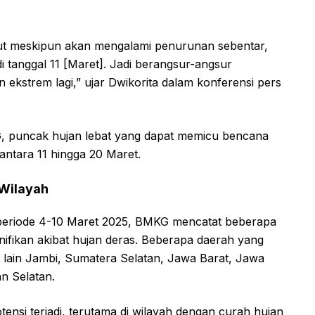
ut meskipun akan mengalami penurunan sebentar,
anggal 11 [Maret]. Jadi berangsur-angsur
 ekstrem lagi,” ujar Dwikorita dalam konferensi pers
G, puncak hujan lebat yang dapat memicu bencana
 antara 11 hingga 20 Maret.
Wilayah
eriode 4-10 Maret 2025, BMKG mencatat beberapa
nifikan akibat hujan deras. Beberapa daerah yang
a lain Jambi, Sumatera Selatan, Jawa Barat, Jawa
n Selatan.
ensi terjadi, terutama di wilayah dengan curah hujan