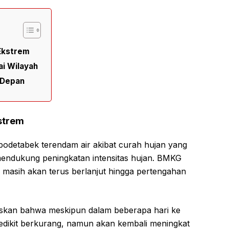
Ekstrem
i Wilayah
 Depan
strem
abodetabek terendam air akibat curah hujan yang
 mendukung peningkatan intensitas hujan. BMKG
masih akan terus berlanjut hingga pertengahan
askan bahwa meskipun dalam beberapa hari ke
sedikit berkurang, namun akan kembali meningkat