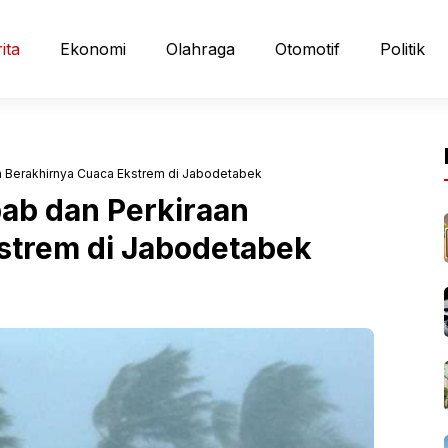
ita
Ekonomi
Olahraga
Otomotif
Politik
Berakhirnya Cuaca Ekstrem di Jabodetabek
b dan Perkiraan
strem di Jabodetabek