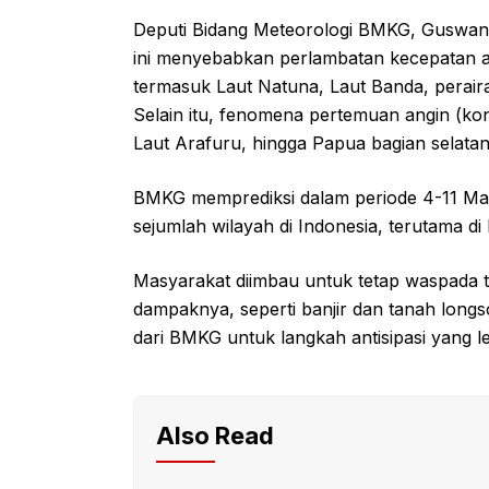
Deputi Bidang Meteorologi BMKG, Guswant
ini menyebabkan perlambatan kecepatan an
termasuk Laut Natuna, Laut Banda, perair
Selain itu, fenomena pertemuan angin (konf
Laut Arafuru, hingga Papua bagian selatan
BMKG memprediksi dalam periode 4-11 Maret
sejumlah wilayah di Indonesia, terutama d
Masyarakat diimbau untuk tetap waspada
dampaknya, seperti banjir dan tanah long
dari BMKG untuk langkah antisipasi yang le
Also Read