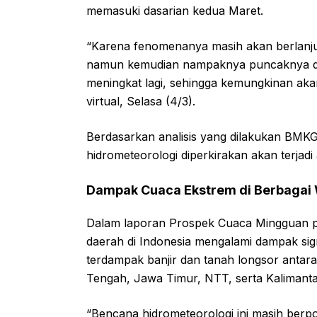
memasuki dasarian kedua Maret.
“Karena fenomenanya masih akan berlanj
namun kemudian nampaknya puncaknya di t
meningkat lagi, sehingga kemungkinan akan
virtual, Selasa (4/3).
Berdasarkan analisis yang dilakukan BMK
hidrometeorologi diperkirakan akan terjadi
Dampak Cuaca Ekstrem di Berbagai 
Dalam laporan Prospek Cuaca Mingguan p
daerah di Indonesia mengalami dampak sig
terdampak banjir dan tanah longsor antar
Tengah, Jawa Timur, NTT, serta Kalimanta
“Bencana hidrometeorologi ini masih berpot