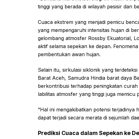
tinggi yang berada di wilayah pesisir dan
Cuaca ekstrem yang menjadi pemicu bencan
yang mempengaruhi intensitas hujan di be
gelombang atmosfer Rossby Ekuatorial, Lo
aktif selama sepekan ke depan. Fenomena 
pembentukan awan hujan.
Selain itu, sirkulasi siklonik yang terdeteks
Barat Aceh, Samudra Hindia barat daya Ben
berkontribusi terhadap peningkatan curah h
labilitas atmosfer yang tinggi juga memic
“Hal ini mengakibatkan potensi terjadinya h
dapat terjadi secara merata di sejumlah da
Prediksi Cuaca dalam Sepekan ke D