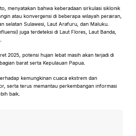
o, menyatakan bahwa keberadaan sirkulasi siklonik
gin atau konvergensi di beberapa wilayah perairan,
an selatan Sulawesi, Laut Arafuru, dan Maluku.
luensi) juga terdeteksi di Laut Flores, Laut Banda,
.
 2025, potensi hujan lebat masih akan terjadi di
i bagian barat serta Kepulauan Papua.
 terhadap kemungkinan cuaca ekstrem dan
sor, serta terus memantau perkembangan informasi
bih baik.