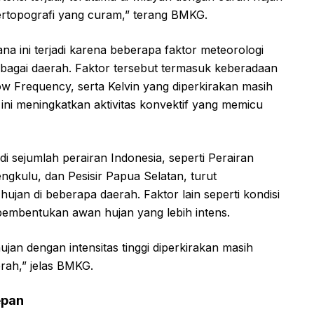
 bertopografi yang curam,” terang BMKG.
a ini terjadi karena beberapa faktor meteorologi
rbagai daerah. Faktor tersebut termasuk keberadaan
w Frequency, serta Kelvin yang diperkirakan masih
ini meningkatkan aktivitas konvektif yang memicu
i di sejumlah perairan Indonesia, seperti Perairan
gkulu, dan Pesisir Papua Selatan, turut
ujan di beberapa daerah. Faktor lain seperti kondisi
u pembentukan awan hujan yang lebih intens.
ujan dengan intensitas tinggi diperkirakan masih
erah,” jelas BMKG.
epan