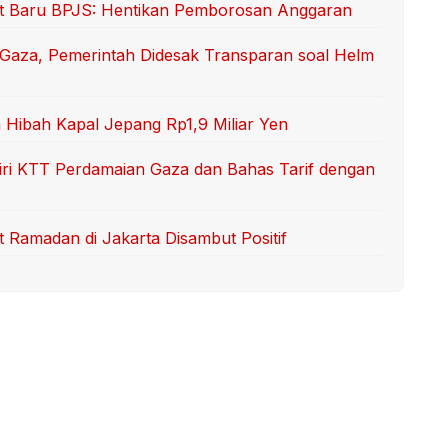
ut Baru BPJS: Hentikan Pemborosan Anggaran
Gaza, Pemerintah Didesak Transparan soal Helm
 Hibah Kapal Jepang Rp1,9 Miliar Yen
iri KTT Perdamaian Gaza dan Bahas Tarif dengan
Ramadan di Jakarta Disambut Positif