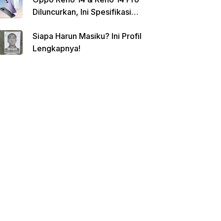
Diluncurkan, Ini Spesifikasi
Lengkap dan Harganya
Siapa Harun Masiku? Ini Profil
Lengkapnya!