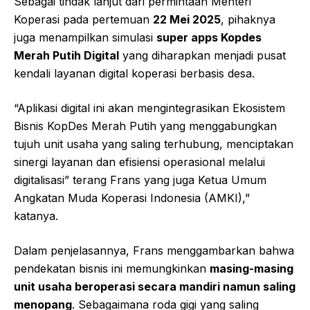
Sebagai tindak lanjut dari permintaan Menteri
Koperasi pada pertemuan
22 Mei 2025
, pihaknya
juga menampilkan simulasi
super apps Kopdes
Merah Putih Digital
yang diharapkan menjadi pusat
kendali layanan digital koperasi berbasis desa.
“Aplikasi digital ini akan mengintegrasikan Ekosistem
Bisnis KopDes Merah Putih yang menggabungkan
tujuh unit usaha yang saling terhubung, menciptakan
sinergi layanan dan efisiensi operasional melalui
digitalisasi” terang Frans yang juga Ketua Umum
Angkatan Muda Koperasi Indonesia (AMKI),”
katanya.
Dalam penjelasannya, Frans menggambarkan bahwa
pendekatan bisnis ini memungkinkan
masing-masing
unit usaha beroperasi secara mandiri namun saling
menopang
. Sebagaimana roda gigi yang saling