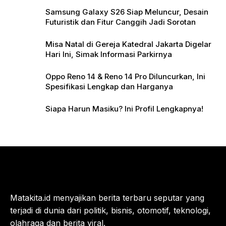
Samsung Galaxy S26 Siap Meluncur, Desain
Futuristik dan Fitur Canggih Jadi Sorotan
Misa Natal di Gereja Katedral Jakarta Digelar
Hari Ini, Simak Informasi Parkirnya
Oppo Reno 14 & Reno 14 Pro Diluncurkan, Ini
Spesifikasi Lengkap dan Harganya
Siapa Harun Masiku? Ini Profil Lengkapnya!
Matakita.id menyajikan berita terbaru seputar yang
terjadi di dunia dari politik, bisnis, otomotif, teknologi,
olahraga dan berita viral.