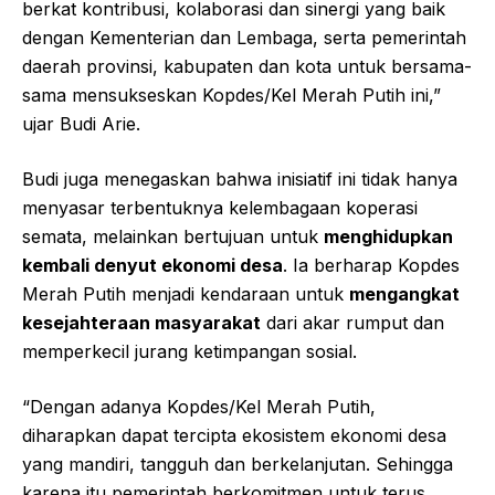
berkat kontribusi, kolaborasi dan sinergi yang baik
dengan Kementerian dan Lembaga, serta pemerintah
daerah provinsi, kabupaten dan kota untuk bersama-
sama mensukseskan Kopdes/Kel Merah Putih ini,”
ujar Budi Arie.
Budi juga menegaskan bahwa inisiatif ini tidak hanya
menyasar terbentuknya kelembagaan koperasi
semata, melainkan bertujuan untuk
menghidupkan
kembali denyut ekonomi desa
. Ia berharap Kopdes
Merah Putih menjadi kendaraan untuk
mengangkat
kesejahteraan masyarakat
dari akar rumput dan
memperkecil jurang ketimpangan sosial.
“Dengan adanya Kopdes/Kel Merah Putih,
diharapkan dapat tercipta ekosistem ekonomi desa
yang mandiri, tangguh dan berkelanjutan. Sehingga
karena itu pemerintah berkomitmen untuk terus