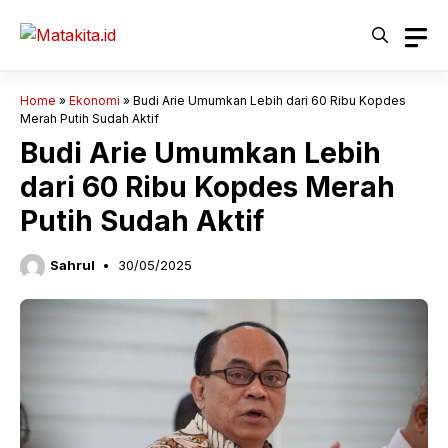
Langsung
ke
isi
Home
»
Ekonomi
»
Budi Arie Umumkan Lebih dari 60 Ribu Kopdes
Merah Putih Sudah Aktif
Budi Arie Umumkan Lebih
dari 60 Ribu Kopdes Merah
Putih Sudah Aktif
Sahrul
30/05/2025