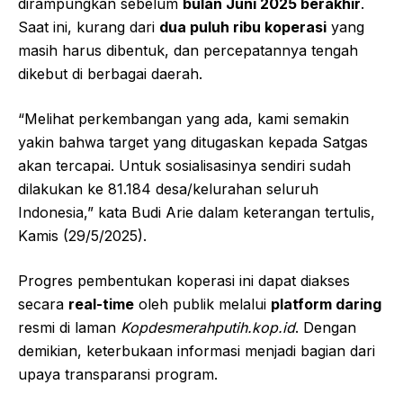
dirampungkan sebelum
bulan Juni 2025 berakhir
.
Saat ini, kurang dari
dua puluh ribu koperasi
yang
masih harus dibentuk, dan percepatannya tengah
dikebut di berbagai daerah.
“Melihat perkembangan yang ada, kami semakin
yakin bahwa target yang ditugaskan kepada Satgas
akan tercapai. Untuk sosialisasinya sendiri sudah
dilakukan ke 81.184 desa/kelurahan seluruh
Indonesia,” kata Budi Arie dalam keterangan tertulis,
Kamis (29/5/2025).
Progres pembentukan koperasi ini dapat diakses
secara
real-time
oleh publik melalui
platform daring
resmi di laman
Kopdesmerahputih.kop.id
. Dengan
demikian, keterbukaan informasi menjadi bagian dari
upaya transparansi program.