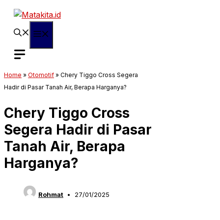
Langsung
ke
isi
Menu
Home
»
Otomotif
»
Chery Tiggo Cross Segera
Hadir di Pasar Tanah Air, Berapa Harganya?
Chery Tiggo Cross
Segera Hadir di Pasar
Tanah Air, Berapa
Harganya?
Rohmat
27/01/2025