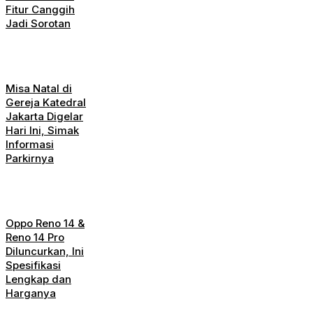
Fitur Canggih
Jadi Sorotan
Misa Natal di
Gereja Katedral
Jakarta Digelar
Hari Ini, Simak
Informasi
Parkirnya
Oppo Reno 14 &
Reno 14 Pro
Diluncurkan, Ini
Spesifikasi
Lengkap dan
Harganya