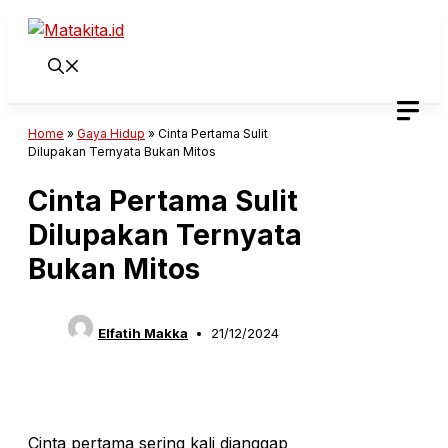
Langsung
ke
isi
Home
»
Gaya Hidup
»
Cinta Pertama Sulit
Dilupakan Ternyata Bukan Mitos
Cinta Pertama Sulit
Dilupakan Ternyata
Bukan Mitos
Elfatih Makka
21/12/2024
Cinta pertama sering kali dianggap