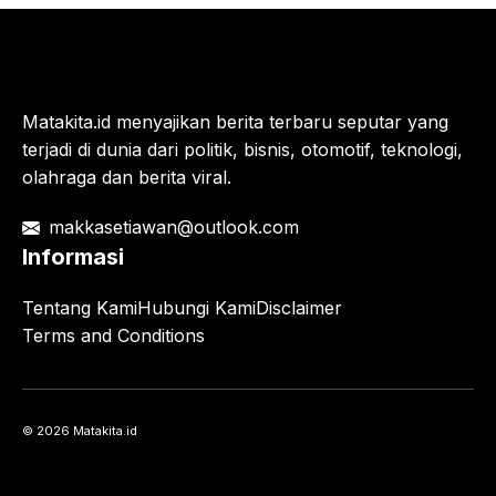
Matakita.id menyajikan berita terbaru seputar yang
terjadi di dunia dari politik, bisnis, otomotif, teknologi,
olahraga dan berita viral.
makkasetiawan@outlook.com
Informasi
Tentang Kami
Hubungi Kami
Disclaimer
Terms and Conditions
© 2026 Matakita.id