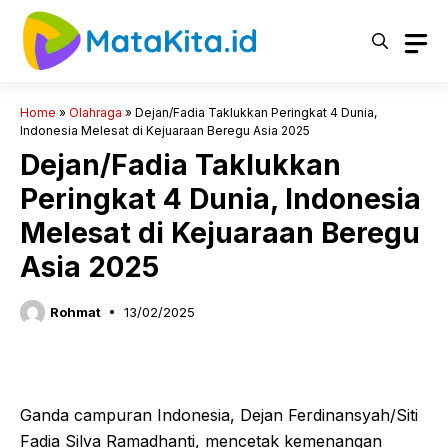
Langsung
ke
isi
Home
»
Olahraga
»
Dejan/Fadia Taklukkan Peringkat 4 Dunia,
Indonesia Melesat di Kejuaraan Beregu Asia 2025
Dejan/Fadia Taklukkan
Peringkat 4 Dunia, Indonesia
Melesat di Kejuaraan Beregu
Asia 2025
Rohmat
13/02/2025
Ganda campuran Indonesia, Dejan Ferdinansyah/Siti
Fadia Silva Ramadhanti, mencetak kemenangan