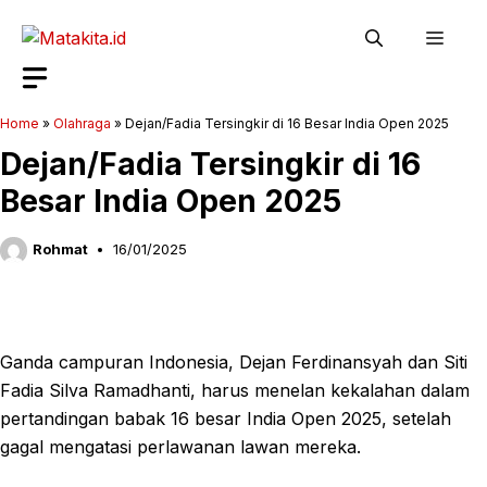
Langsung
Men
ke
isi
Home
»
Olahraga
»
Dejan/Fadia Tersingkir di 16 Besar India Open 2025
Dejan/Fadia Tersingkir di 16
Besar India Open 2025
Rohmat
16/01/2025
Ganda campuran Indonesia, Dejan Ferdinansyah dan Siti
Fadia Silva Ramadhanti, harus menelan kekalahan dalam
pertandingan babak 16 besar India Open 2025, setelah
gagal mengatasi perlawanan lawan mereka.