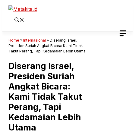
Langsung
ke
isi
Home
»
Internasional
»
Diserang Israel,
Presiden Suriah Angkat Bicara: Kami Tidak
Takut Perang, Tapi Kedamaian Lebih Utama
Diserang Israel,
Presiden Suriah
Angkat Bicara:
Kami Tidak Takut
Perang, Tapi
Kedamaian Lebih
Utama