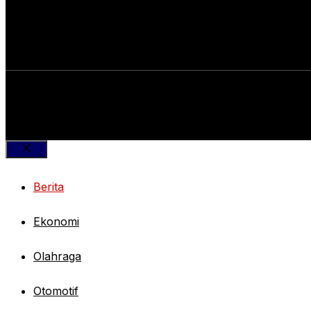
Close
Berita
Ekonomi
Olahraga
Otomotif