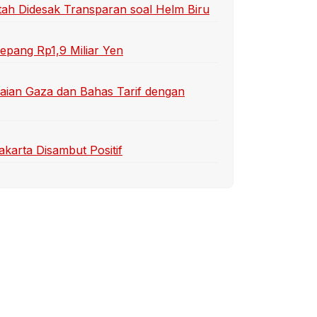
ah Didesak Transparan soal Helm Biru
epang Rp1,9 Miliar Yen
aian Gaza dan Bahas Tarif dengan
arta Disambut Positif