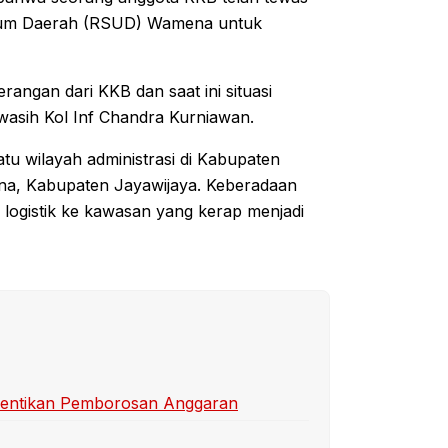
Umum Daerah (RSUD) Wamena untuk
serangan dari KKB dan saat ini situasi
wasih Kol Inf Chandra Kurniawan.
atu wilayah administrasi di Kabupaten
mena, Kabupaten Jayawijaya. Keberadaan
 logistik ke kawasan yang kerap menjadi
 Hentikan Pemborosan Anggaran