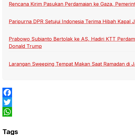
Rencana Kirim Pasukan Perdamaian ke Gaza, Pemerint
Paripurna DPR Setujui Indonesia Terima Hibah Kapal J
Prabowo Subianto Bertolak ke AS, Hadiri KTT Perdam
Donald Trump
Larangan Sweeping Tempat Makan Saat Ramadan di Jak
Facebook
Twitter
WhatsApp
Tags