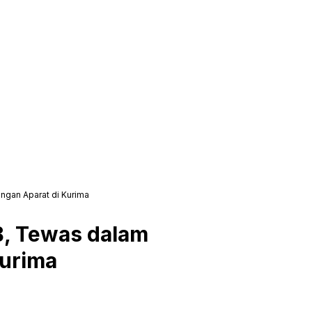
ngan Aparat di Kurima
B, Tewas dalam
Kurima