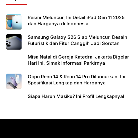
o
p
k
Resmi Meluncur, Ini Detail iPad Gen 11 2025
dan Harganya di Indonesia
Samsung Galaxy S26 Siap Meluncur, Desain
Futuristik dan Fitur Canggih Jadi Sorotan
Misa Natal di Gereja Katedral Jakarta Digelar
Hari Ini, Simak Informasi Parkirnya
Oppo Reno 14 & Reno 14 Pro Diluncurkan, Ini
Spesifikasi Lengkap dan Harganya
Siapa Harun Masiku? Ini Profil Lengkapnya!