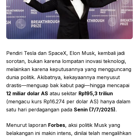
Pendiri Tesla dan SpaceX, Elon Musk, kembali jadi
sorotan, bukan karena lompatan inovasi teknologi,
melainkan karena keputusannya yang mengguncang
dunia politik. Akibatnya, kekayaannya menyusut
drastis—menguap bak kabut pagi—hingga mencapai
12 miliar dolar AS
atau sekitar
Rp195,3 triliun
(mengacu kurs Rp16.274 per dolar AS) hanya dalam
satu hari perdagangan pada
Senin (7/7/2025)
.
Menurut laporan
Forbes
, aksi politik Musk yang
belakangan ini makin intens, dinilai telah mengalihkan