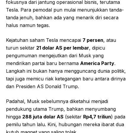
fokusnya dari jantung operasional bisnis, terutama
Tesla. Para pemodal pun mulai menunjukkan tanda-
tanda jenuh, bahkan ada yang menarik diri secara
halus namun tegas.
Kejatuhan saham Tesla mencapai
7 persen
, atau
turun sekitar
21 dolar AS per lembar
, dipicu
pengumuman mengejutkan dari Musk yang
mendirikan partai baru bernama
America Party
.
Langkah ini bukan hanya mengguncang dunia politik,
tapi juga memicu riak ketegangan baru antara dirinya
dan Presiden AS Donald Trump.
Padahal, Musk sebelumnya diketahui menjadi
pendukung utama Trump, bahkan menyumbang
hingga
288 juta dolar AS
(sekitar
Rp4,7 triliun
) pada
pemilu tahun lalu. Kini, hubungan mereka ibarat dua
kutub magnet yang saling tolak.