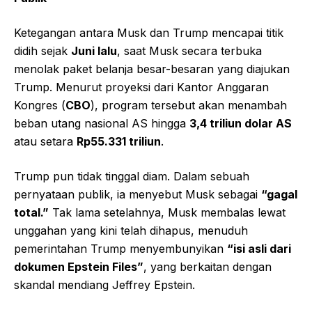
Ketegangan antara Musk dan Trump mencapai titik
didih sejak
Juni lalu
, saat Musk secara terbuka
menolak paket belanja besar-besaran yang diajukan
Trump. Menurut proyeksi dari Kantor Anggaran
Kongres (
CBO
), program tersebut akan menambah
beban utang nasional AS hingga
3,4 triliun dolar AS
atau setara
Rp55.331 triliun
.
Trump pun tidak tinggal diam. Dalam sebuah
pernyataan publik, ia menyebut Musk sebagai
“gagal
total.”
Tak lama setelahnya, Musk membalas lewat
unggahan yang kini telah dihapus, menuduh
pemerintahan Trump menyembunyikan
“isi asli dari
dokumen Epstein Files”
, yang berkaitan dengan
skandal mendiang Jeffrey Epstein.