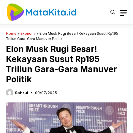
Langsung
ke
isi
Home
»
Ekonomi
»
Elon Musk Rugi Besar! Kekayaan Susut Rp195
Triliun Gara-Gara Manuver Politik
Elon Musk Rugi Besar!
Kekayaan Susut Rp195
Triliun Gara-Gara Manuver
Politik
Sahrul
09/07/2025