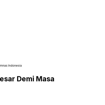
imnas Indonesia
Besar Demi Masa