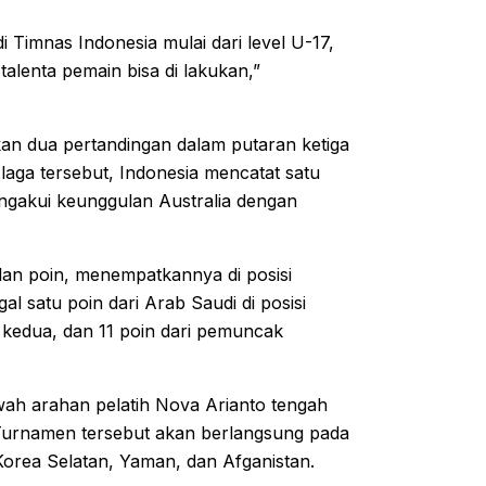
 Timnas Indonesia mulai dari level U-17,
 talenta pemain bisa di lakukan,”
ikan dua pertandingan dalam putaran ketiga
 laga tersebut, Indonesia mencatat satu
ngakui keunggulan Australia dengan
an poin, menempatkannya di posisi
 satu poin dari Arab Saudi di posisi
t kedua, dan 11 poin dari pemuncak
wah arahan pelatih Nova Arianto tengah
 Turnamen tersebut akan berlangsung pada
Korea Selatan, Yaman, dan Afganistan.