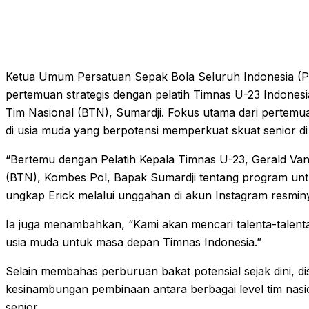
Ketua Umum Persatuan Sepak Bola Seluruh Indonesia (P
pertemuan strategis dengan pelatih Timnas U-23 Indones
Tim Nasional (BTN), Sumardji. Fokus utama dari pertemua
di usia muda yang berpotensi memperkuat skuat senior d
“Bertemu dengan Pelatih Kepala Timnas U-23, Gerald Va
(BTN), Kombes Pol, Bapak Sumardji tentang program un
ungkap Erick melalui unggahan di akun Instagram resmin
Ia juga menambahkan, “Kami akan mencari talenta-talenta 
usia muda untuk masa depan Timnas Indonesia.”
Selain membahas perburuan bakat potensial sejak dini, di
kesinambungan pembinaan antara berbagai level tim nasio
senior.