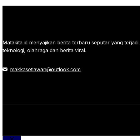
Matakita.id menyajikan berita terbaru seputar yang terjadi di
teknologi, olahraga dan berita viral.
makkasetiawan@outlook.com