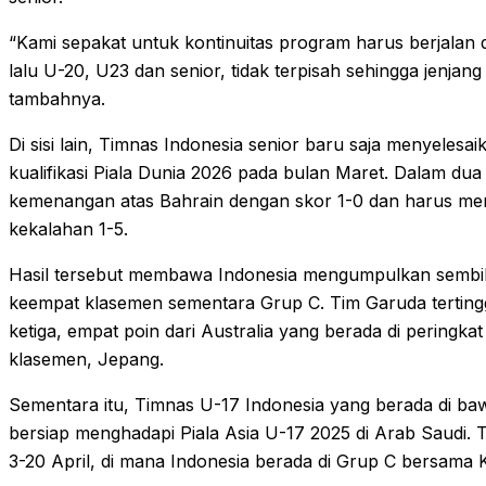
“Kami sepakat untuk kontinuitas program harus berjalan di
lalu U-20, U23 dan senior, tidak terpisah sehingga jenjang
tambahnya.
Di sisi lain, Timnas Indonesia senior baru saja menyelesa
kualifikasi Piala Dunia 2026 pada bulan Maret. Dalam dua
kemenangan atas Bahrain dengan skor 1-0 dan harus me
kekalahan 1-5.
Hasil tersebut membawa Indonesia mengumpulkan sembil
keempat klasemen sementara Grup C. Tim Garuda tertinggal
ketiga, empat poin dari Australia yang berada di peringka
klasemen, Jepang.
Sementara itu, Timnas U-17 Indonesia yang berada di ba
bersiap menghadapi Piala Asia U-17 2025 di Arab Saudi.
3-20 April, di mana Indonesia berada di Grup C bersama 