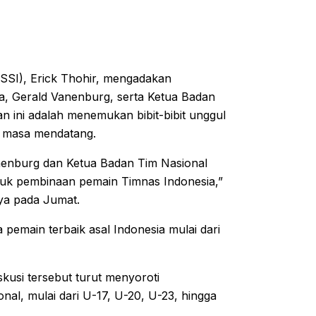
SSI), Erick Thohir, mengadakan
ia, Gerald Vanenburg, serta Ketua Badan
n ini adalah menemukan bibit-bibit unggul
i masa mendatang.
nenburg dan Ketua Badan Tim Nasional
tuk pembinaan pemain Timnas Indonesia,”
ya pada Jumat.
pemain terbaik asal Indonesia mulai dari
skusi tersebut turut menyoroti
nal, mulai dari U-17, U-20, U-23, hingga