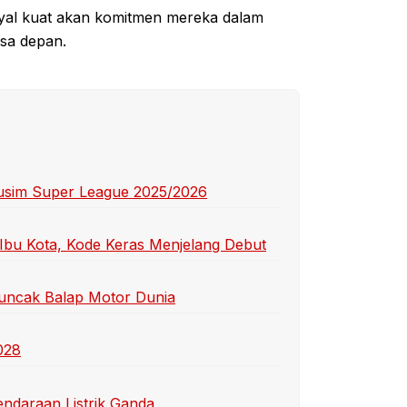
inyal kuat akan komitmen mereka dalam
sa depan.
usim Super League 2025/2026
 Ibu Kota, Kode Keras Menjelang Debut
Puncak Balap Motor Dunia
028
endaraan Listrik Ganda