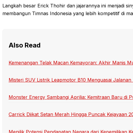
Langkah besar Erick Thohir dan jajarannya ini menjadi s
membangun Timnas Indonesia yang lebih kompetitif di ma
Also Read
Kemenangan Telak Macan Kemayoran: Akhir Manis M
Misteri SUV Listrik Leapmotor B10 Menguasai Jalanan
Monster Energy Sambangi Aprilia: Kemitraan Baru di 
Carrick Diikat Setan Merah Hingga Puncak Kejayaan 2
Menilik Potensi Pendapatan Negara dari Kepemilikan K