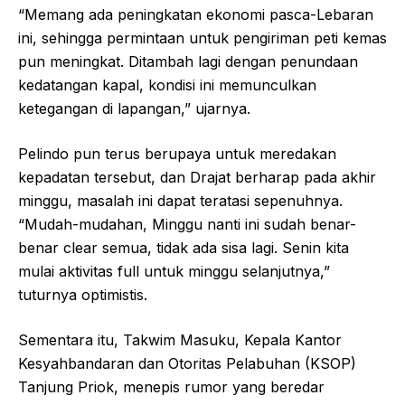
“Memang ada peningkatan ekonomi pasca-Lebaran
ini, sehingga permintaan untuk pengiriman peti kemas
pun meningkat. Ditambah lagi dengan penundaan
kedatangan kapal, kondisi ini memunculkan
ketegangan di lapangan,” ujarnya.
Pelindo pun terus berupaya untuk meredakan
kepadatan tersebut, dan Drajat berharap pada akhir
minggu, masalah ini dapat teratasi sepenuhnya.
“Mudah-mudahan, Minggu nanti ini sudah benar-
benar clear semua, tidak ada sisa lagi. Senin kita
mulai aktivitas full untuk minggu selanjutnya,”
tuturnya optimistis.
Sementara itu, Takwim Masuku, Kepala Kantor
Kesyahbandaran dan Otoritas Pelabuhan (KSOP)
Tanjung Priok, menepis rumor yang beredar