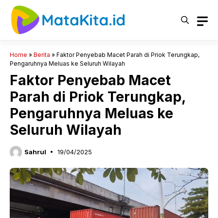
Langsung
ke
isi
Home
»
Berita
»
Faktor Penyebab Macet Parah di Priok Terungkap,
Pengaruhnya Meluas ke Seluruh Wilayah
Faktor Penyebab Macet
Parah di Priok Terungkap,
Pengaruhnya Meluas ke
Seluruh Wilayah
Sahrul
19/04/2025