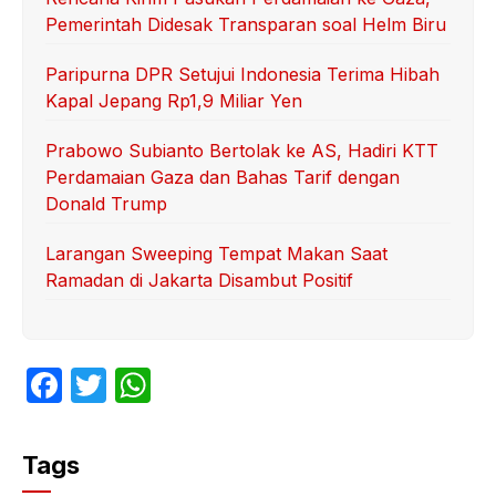
Pemerintah Didesak Transparan soal Helm Biru
Paripurna DPR Setujui Indonesia Terima Hibah
Kapal Jepang Rp1,9 Miliar Yen
Prabowo Subianto Bertolak ke AS, Hadiri KTT
Perdamaian Gaza dan Bahas Tarif dengan
Donald Trump
Larangan Sweeping Tempat Makan Saat
Ramadan di Jakarta Disambut Positif
F
T
W
a
w
h
c
itt
at
Tags
e
er
s