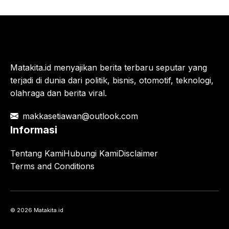
Matakita.id menyajikan berita terbaru seputar yang
terjadi di dunia dari politik, bisnis, otomotif, teknologi,
olahraga dan berita viral.
makkasetiawan@outlook.com
Informasi
Tentang Kami
Hubungi Kami
Disclaimer
Terms and Conditions
© 2026 Matakita.id