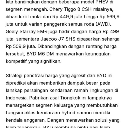
kita bandingkan dengan beberapa model PHEV di
segmen menengah. Chery Tiggo 8 CSH misalnya,
dibanderol mulai dari Rp 449,9 juta hingga Rp 569,9
juta untuk varian penggerak semua roda (AWD).
Geely Starray EM-i juga hadir dengan harga Rp 499
juta, sementara Jaecoo J7 SHS dipasarkan seharga
Rp 509,9 juta. Dibandingkan dengan rentang harga
tersebut, BYD M6 DM menawarkan keunggulan
kompetitif yang signifikan.
Strategi penetrasi harga yang agresif dari BYD ini
diprediksi akan memberikan dampak besar pada
lanskap persaingan kendaraan ramah lingkungan di
Indonesia. Pabrikan asal Tiongkok ini tampaknya
menargetkan segmen keluarga yang membutuhkan
fungsionalitas kendaraan hybrid namun memiliki
kendala anggaran. Dengan menawarkan solusi yang
lebih terjangkau, BYD membuka pintu bagi lebih