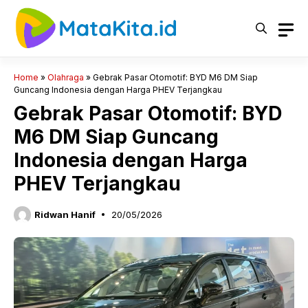
Langsung
ke
isi
Home
»
Olahraga
»
Gebrak Pasar Otomotif: BYD M6 DM Siap
Guncang Indonesia dengan Harga PHEV Terjangkau
Gebrak Pasar Otomotif: BYD
M6 DM Siap Guncang
Indonesia dengan Harga
PHEV Terjangkau
Ridwan Hanif
20/05/2026