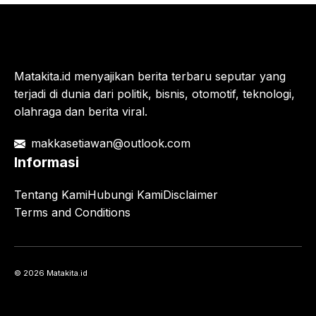
Matakita.id menyajikan berita terbaru seputar yang
terjadi di dunia dari politik, bisnis, otomotif, teknologi,
olahraga dan berita viral.
makkasetiawan@outlook.com
Informasi
Tentang Kami
Hubungi Kami
Disclaimer
Terms and Conditions
© 2026 Matakita.id