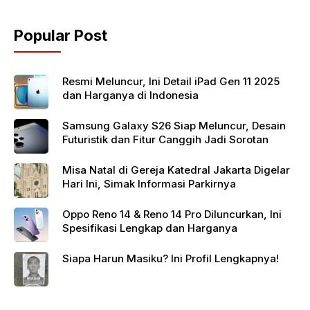
b
A
o
p
Popular Post
o
p
k
Resmi Meluncur, Ini Detail iPad Gen 11 2025
dan Harganya di Indonesia
Samsung Galaxy S26 Siap Meluncur, Desain
Futuristik dan Fitur Canggih Jadi Sorotan
Misa Natal di Gereja Katedral Jakarta Digelar
Hari Ini, Simak Informasi Parkirnya
Oppo Reno 14 & Reno 14 Pro Diluncurkan, Ini
Spesifikasi Lengkap dan Harganya
Siapa Harun Masiku? Ini Profil Lengkapnya!