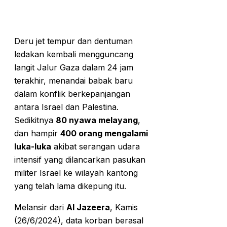
Deru jet tempur dan dentuman
ledakan kembali mengguncang
langit Jalur Gaza dalam 24 jam
terakhir, menandai babak baru
dalam konflik berkepanjangan
antara Israel dan Palestina.
Sedikitnya
80 nyawa melayang
,
dan hampir
400 orang mengalami
luka-luka
akibat serangan udara
intensif yang dilancarkan pasukan
militer Israel ke wilayah kantong
yang telah lama dikepung itu.
Melansir dari
Al Jazeera
, Kamis
(26/6/2024), data korban berasal