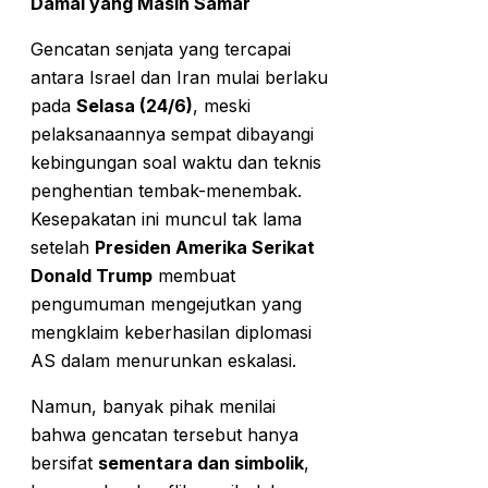
Damai yang Masih Samar
Gencatan senjata yang tercapai
antara Israel dan Iran mulai berlaku
pada
Selasa (24/6)
, meski
pelaksanaannya sempat dibayangi
kebingungan soal waktu dan teknis
penghentian tembak-menembak.
Kesepakatan ini muncul tak lama
setelah
Presiden Amerika Serikat
Donald Trump
membuat
pengumuman mengejutkan yang
mengklaim keberhasilan diplomasi
AS dalam menurunkan eskalasi.
Namun, banyak pihak menilai
bahwa gencatan tersebut hanya
bersifat
sementara dan simbolik
,