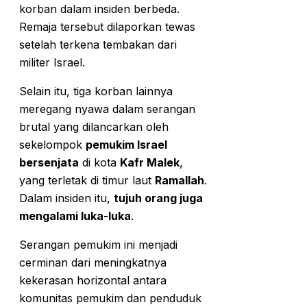
korban dalam insiden berbeda.
Remaja tersebut dilaporkan tewas
setelah terkena tembakan dari
militer Israel.
Selain itu, tiga korban lainnya
meregang nyawa dalam serangan
brutal yang dilancarkan oleh
sekelompok
pemukim Israel
bersenjata
di kota
Kafr Malek
,
yang terletak di timur laut
Ramallah
.
Dalam insiden itu,
tujuh orang juga
mengalami luka-luka
.
Serangan pemukim ini menjadi
cerminan dari meningkatnya
kekerasan horizontal antara
komunitas pemukim dan penduduk