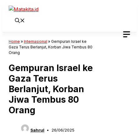
Langsung
ke
isi
Home
»
Internasional
»
Gempuran Israel ke
Gaza Terus Berlanjut, Korban Jiwa Tembus 80
Orang
Gempuran Israel ke
Gaza Terus
Berlanjut, Korban
Jiwa Tembus 80
Orang
Sahrul
26/06/2025