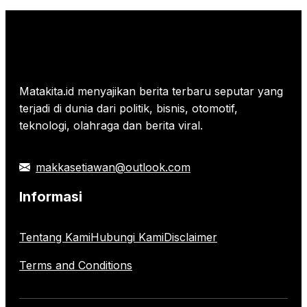
Harganya
Matakita.id menyajikan berita terbaru seputar yang
terjadi di dunia dari politik, bisnis, otomotif,
teknologi, olahraga dan berita viral.
makkasetiawan@outlook.com
Informasi
Tentang Kami
Hubungi Kami
Disclaimer
Terms and Conditions