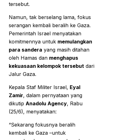
tersebut.
Namun, tak berselang lama, fokus
serangan kembali beralih ke Gaza.
Pemerintah Israel menyatakan
komitmennya untuk
memulangkan
para sandera
yang masih ditahan
oleh Hamas dan
menghapus
kekuasaan kelompok tersebut
dari
Jalur Gaza.
Kepala Staf Militer Israel,
Eyal
Zamir
, dalam pernyataan yang
dikutip
Anadolu Agency
, Rabu
(25/6), menyatakan:
“Sekarang fokusnya beralih
kembali ke Gaza –untuk