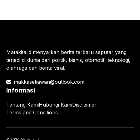
Matakita.id menyajikan berita terbaru seputar yang
terjadi di dunia dari politik, bisnis, otomotif, teknologi,
olahraga dan berita viral.
makkasetiawan@outlook.com
Informasi
Tentang Kami
Hubungi Kami
Disclaimer
Terms and Conditions
© 2026 Matakita.id