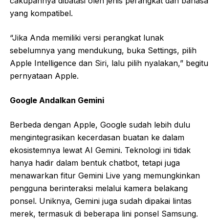
cakupannya dibatasi oleh jenis perangkat dan bahasa
yang kompatibel.
“Jika Anda memiliki versi perangkat lunak
sebelumnya yang mendukung, buka Settings, pilih
Apple Intelligence dan Siri, lalu pilih nyalakan,” begitu
pernyataan Apple.
Google Andalkan Gemini
Berbeda dengan Apple, Google sudah lebih dulu
mengintegrasikan kecerdasan buatan ke dalam
ekosistemnya lewat AI Gemini. Teknologi ini tidak
hanya hadir dalam bentuk chatbot, tetapi juga
menawarkan fitur Gemini Live yang memungkinkan
pengguna berinteraksi melalui kamera belakang
ponsel. Uniknya, Gemini juga sudah dipakai lintas
merek, termasuk di beberapa lini ponsel Samsung.