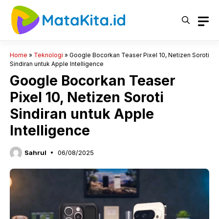
Langsung
ke
isi
Home
»
Teknologi
»
Google Bocorkan Teaser Pixel 10, Netizen Soroti
Sindiran untuk Apple Intelligence
Google Bocorkan Teaser
Pixel 10, Netizen Soroti
Sindiran untuk Apple
Intelligence
Sahrul
06/08/2025