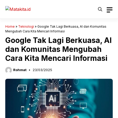
Langsung
ke
isi
Home
»
Teknologi
»
Google Tak Lagi Berkuasa, AI dan Komunitas
Mengubah Cara Kita Mencari Informasi
Google Tak Lagi Berkuasa, AI
dan Komunitas Mengubah
Cara Kita Mencari Informasi
Rohmat
23/03/2025