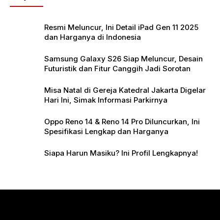
o
p
k
Resmi Meluncur, Ini Detail iPad Gen 11 2025
dan Harganya di Indonesia
Samsung Galaxy S26 Siap Meluncur, Desain
Futuristik dan Fitur Canggih Jadi Sorotan
Misa Natal di Gereja Katedral Jakarta Digelar
Hari Ini, Simak Informasi Parkirnya
Oppo Reno 14 & Reno 14 Pro Diluncurkan, Ini
Spesifikasi Lengkap dan Harganya
Siapa Harun Masiku? Ini Profil Lengkapnya!