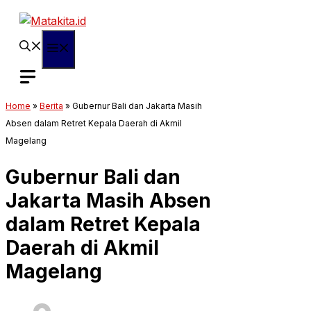
Langsung
ke
isi
Menu
Home
»
Berita
»
Gubernur Bali dan Jakarta Masih
Absen dalam Retret Kepala Daerah di Akmil
Magelang
Gubernur Bali dan
Jakarta Masih Absen
dalam Retret Kepala
Daerah di Akmil
Magelang