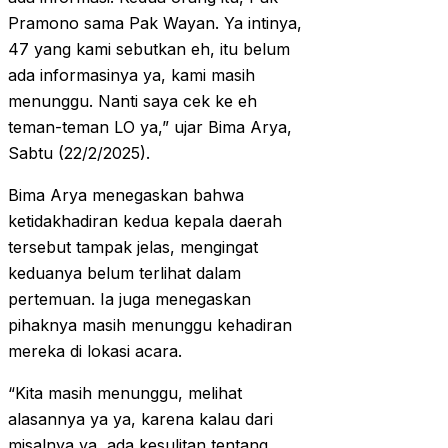
Pramono sama Pak Wayan. Ya intinya,
47 yang kami sebutkan eh, itu belum
ada informasinya ya, kami masih
menunggu. Nanti saya cek ke eh
teman-teman LO ya,” ujar Bima Arya,
Sabtu (22/2/2025).
Bima Arya menegaskan bahwa
ketidakhadiran kedua kepala daerah
tersebut tampak jelas, mengingat
keduanya belum terlihat dalam
pertemuan. Ia juga menegaskan
pihaknya masih menunggu kehadiran
mereka di lokasi acara.
“Kita masih menunggu, melihat
alasannya ya ya, karena kalau dari
misalnya ya, ada kesulitan tentang