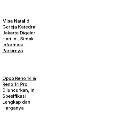
Misa Natal di
Gereja Katedral
Jakarta Digelar
Hari Ini, Simak
Informasi
Parkirnya
Oppo Reno 14 &
Reno 14 Pro
Diluncurkan, Ini
Spesifikasi
Lengkap dan
Harganya