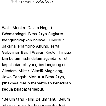
Rohmat
22/02/2025
Wakil Menteri Dalam Negeri
(Wamendagri) Bima Arya Sugiarto
mengungkapkan bahwa Gubernur
Jakarta, Pramono Anung, serta
Gubernur Bali, I Wayan Koster, hingga
kini belum hadir dalam agenda retret
kepala daerah yang berlangsung di
Akademi Militer (Akmil) Magelang,
Jawa Tengah. Menurut Bima Arya,
pihaknya masih menantikan kehadiran
kedua pejabat tersebut.
“Belum tahu kami. Belum tahu. Belum
ada informasi. Kedua orang itu, Pak