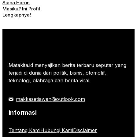
Siapa Harun
Masiku? Ini Profil
Lengkapnya!
Matakita.id menyajikan berita terbaru seputar yang
terjadi di dunia dari politik, bisnis, otomotif,
teknologi, olahraga dan berita viral.
makkasetiawan@outlook.com
Informasi
Tentang Kami
Hubungi Kami
Disclaimer