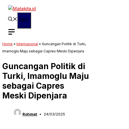
Langsung
ke
isi
Menu
Home
»
Internasional
»
Guncangan Politik di Turki,
Imamoglu Maju sebagai Capres Meski Dipenjara
Guncangan Politik di
Turki, Imamoglu Maju
sebagai Capres
Meski Dipenjara
Rohmat
24/03/2025