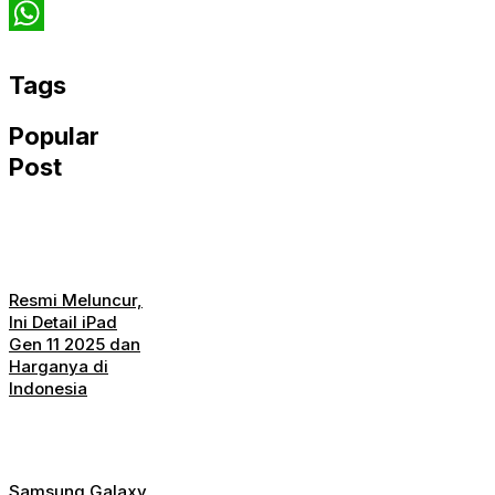
Twitter
WhatsApp
Tags
Popular
Post
Resmi Meluncur,
Ini Detail iPad
Gen 11 2025 dan
Harganya di
Indonesia
Samsung Galaxy