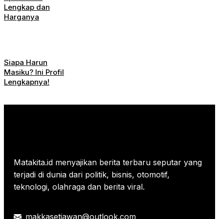
Lengkap dan
Harganya
Siapa Harun
Masiku? Ini Profil
Lengkapnya!
Matakita.id menyajikan berita terbaru seputar yang
terjadi di dunia dari politik, bisnis, otomotif,
teknologi, olahraga dan berita viral.
makkasetiawan@outlook.com