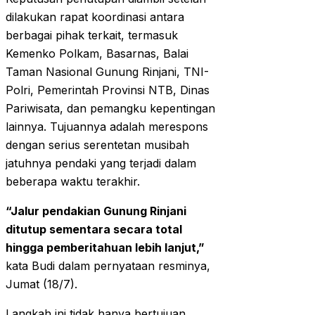
dilakukan rapat koordinasi antara
berbagai pihak terkait, termasuk
Kemenko Polkam, Basarnas, Balai
Taman Nasional Gunung Rinjani, TNI-
Polri, Pemerintah Provinsi NTB, Dinas
Pariwisata, dan pemangku kepentingan
lainnya. Tujuannya adalah merespons
dengan serius serentetan musibah
jatuhnya pendaki yang terjadi dalam
beberapa waktu terakhir.
“Jalur pendakian Gunung Rinjani
ditutup sementara secara total
hingga pemberitahuan lebih lanjut,”
kata Budi dalam pernyataan resminya,
Jumat (18/7).
Langkah ini tidak hanya bertujuan