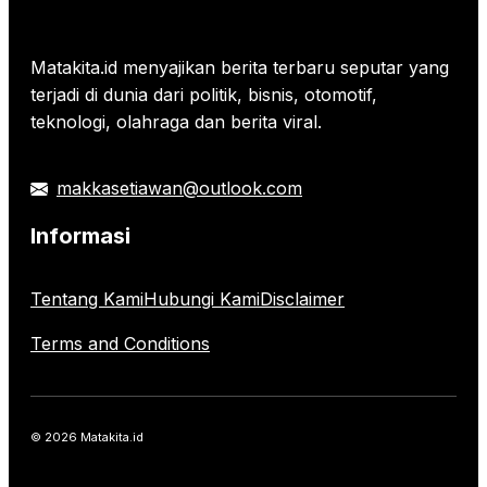
Matakita.id menyajikan berita terbaru seputar yang
terjadi di dunia dari politik, bisnis, otomotif,
teknologi, olahraga dan berita viral.
makkasetiawan@outlook.com
Informasi
Tentang Kami
Hubungi Kami
Disclaimer
Terms and Conditions
© 2026 Matakita.id