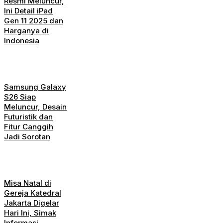
Resmi Meluncur,
Ini Detail iPad
Gen 11 2025 dan
Harganya di
Indonesia
Samsung Galaxy
S26 Siap
Meluncur, Desain
Futuristik dan
Fitur Canggih
Jadi Sorotan
Misa Natal di
Gereja Katedral
Jakarta Digelar
Hari Ini, Simak
Informasi