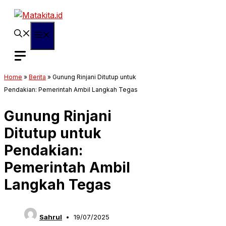
Langsung
ke
isi
Menu
Home
»
Berita
»
Gunung Rinjani Ditutup untuk
Pendakian: Pemerintah Ambil Langkah Tegas
Gunung Rinjani
Ditutup untuk
Pendakian:
Pemerintah Ambil
Langkah Tegas
Sahrul
19/07/2025