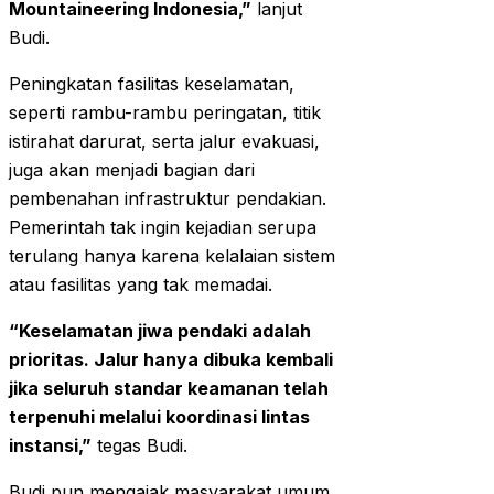
Mountaineering Indonesia,”
lanjut
Budi.
Peningkatan fasilitas keselamatan,
seperti rambu-rambu peringatan, titik
istirahat darurat, serta jalur evakuasi,
juga akan menjadi bagian dari
pembenahan infrastruktur pendakian.
Pemerintah tak ingin kejadian serupa
terulang hanya karena kelalaian sistem
atau fasilitas yang tak memadai.
“Keselamatan jiwa pendaki adalah
prioritas. Jalur hanya dibuka kembali
jika seluruh standar keamanan telah
terpenuhi melalui koordinasi lintas
instansi,”
tegas Budi.
Budi pun mengajak masyarakat umum