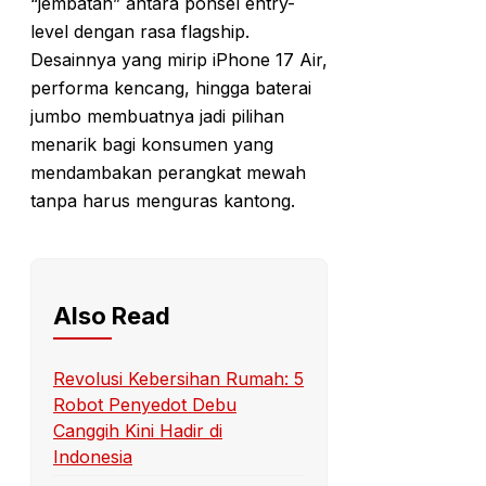
“jembatan” antara ponsel entry-
level dengan rasa flagship.
Desainnya yang mirip iPhone 17 Air,
performa kencang, hingga baterai
jumbo membuatnya jadi pilihan
menarik bagi konsumen yang
mendambakan perangkat mewah
tanpa harus menguras kantong.
Also Read
Revolusi Kebersihan Rumah: 5
Robot Penyedot Debu
Canggih Kini Hadir di
Indonesia