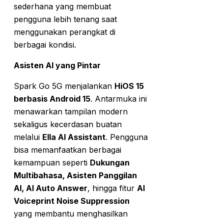
sederhana yang membuat
pengguna lebih tenang saat
menggunakan perangkat di
berbagai kondisi.
Asisten AI yang Pintar
Spark Go 5G menjalankan
HiOS 15
berbasis Android 15
. Antarmuka ini
menawarkan tampilan modern
sekaligus kecerdasan buatan
melalui
Ella AI Assistant
. Pengguna
bisa memanfaatkan berbagai
kemampuan seperti
Dukungan
Multibahasa, Asisten Panggilan
AI, AI Auto Answer
, hingga fitur
AI
Voiceprint Noise Suppression
yang membantu menghasilkan