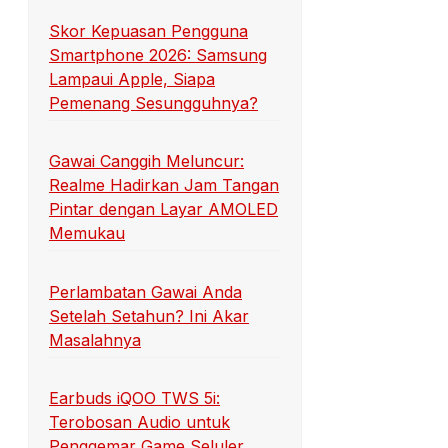
Skor Kepuasan Pengguna
Smartphone 2026: Samsung
Lampaui Apple, Siapa
Pemenang Sesungguhnya?
Gawai Canggih Meluncur:
Realme Hadirkan Jam Tangan
Pintar dengan Layar AMOLED
Memukau
Perlambatan Gawai Anda
Setelah Setahun? Ini Akar
Masalahnya
Earbuds iQOO TWS 5i:
Terobosan Audio untuk
Penggemar Game Seluler