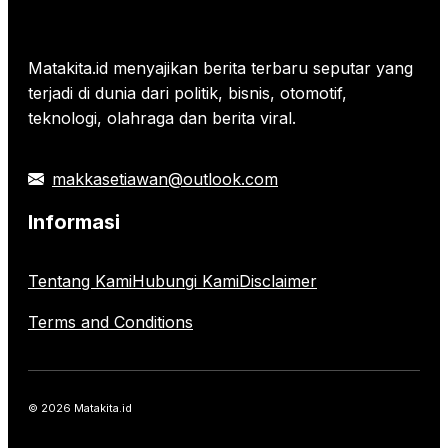
Matakita.id menyajikan berita terbaru seputar yang
terjadi di dunia dari politik, bisnis, otomotif,
teknologi, olahraga dan berita viral.
makkasetiawan@outlook.com
Informasi
Tentang Kami
Hubungi Kami
Disclaimer
Terms and Conditions
© 2026 Matakita.id