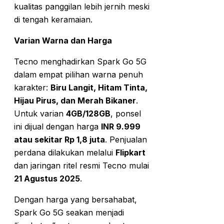
kualitas panggilan lebih jernih meski
di tengah keramaian.
Varian Warna dan Harga
Tecno menghadirkan Spark Go 5G
dalam empat pilihan warna penuh
karakter:
Biru Langit, Hitam Tinta,
Hijau Pirus, dan Merah Bikaner
.
Untuk varian
4GB/128GB
, ponsel
ini dijual dengan harga
INR 9.999
atau sekitar Rp 1,8 juta
. Penjualan
perdana dilakukan melalui
Flipkart
dan jaringan ritel resmi Tecno mulai
21 Agustus 2025
.
Dengan harga yang bersahabat,
Spark Go 5G seakan menjadi