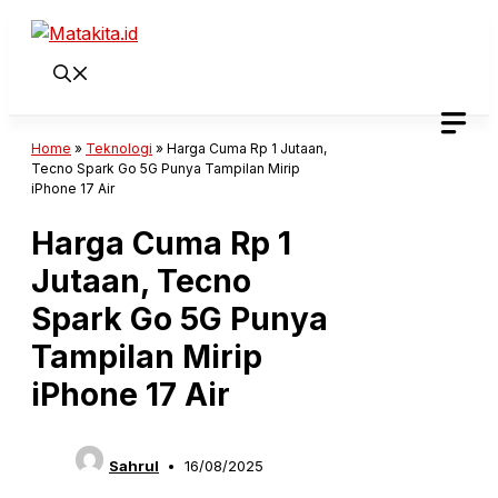
Langsung
ke
isi
Home
»
Teknologi
»
Harga Cuma Rp 1 Jutaan,
Tecno Spark Go 5G Punya Tampilan Mirip
iPhone 17 Air
Harga Cuma Rp 1
Jutaan, Tecno
Spark Go 5G Punya
Tampilan Mirip
iPhone 17 Air
Sahrul
16/08/2025