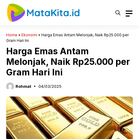
Langsung
ke
isi
Home
»
Ekonomi
»
Harga Emas Antam Melonjak, Naik Rp25.000 per
Gram Hari Ini
Harga Emas Antam
Melonjak, Naik Rp25.000 per
Gram Hari Ini
Rohmat
04/03/2025