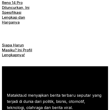
Reno 14 Pro
Diluncurkan, Ini
Spesifikasi
Lengkap dan
Harganya
Siapa Harun
Masiku? Ini Profil
Lengkapnya!
Matakita.id menyajikan berita terbaru seputar yang
terjadi di dunia dari politik, bisnis, otomotif,
teknologi, olahraga dan berita viral.