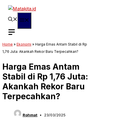
Langsung
ke
isi
Menu
Home
»
Ekonomi
»
Harga Emas Antam Stabil di Rp
1,76 Juta: Akankah Rekor Baru Terpecahkan?
Harga Emas Antam
Stabil di Rp 1,76 Juta:
Akankah Rekor Baru
Terpecahkan?
Rohmat
23/03/2025