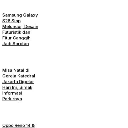
Samsung Galaxy
S26 Siap
Meluncur, Desain
Futuristik dan
Fitur Canggih
Jadi Sorotan
Misa Natal di
Gereja Katedral
Jakarta Digelar
Hari Ini, Simak
Informasi
Parkirnya
Oppo Reno 14 &