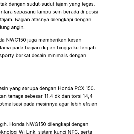
tak dengan sudut-sudut tajam yang tegas.
tara sepasang lampu sein berada di posisi
ajam. Bagian atasnya dilengkapi dengan
dung angin.
onda NWG150 juga memberikan kesan
tama pada bagian depan hingga ke tengah
h sporty berkat desain minimalis dengan
sin yang serupa dengan Honda PCX 150.
n tenaga sebesar 11,4 dk dan torsi 14,4
timalisasi pada mesinnya agar lebih efisien
canggih. Honda NWG150 dilengkapi dengan
knologi Wi Link, sistem kunci NFC, serta