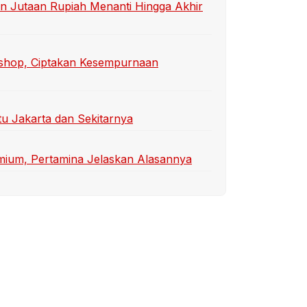
n Jutaan Rupiah Menanti Hingga Akhir
shop, Ciptakan Kesempurnaan
tu Jakarta dan Sekitarnya
emium, Pertamina Jelaskan Alasannya