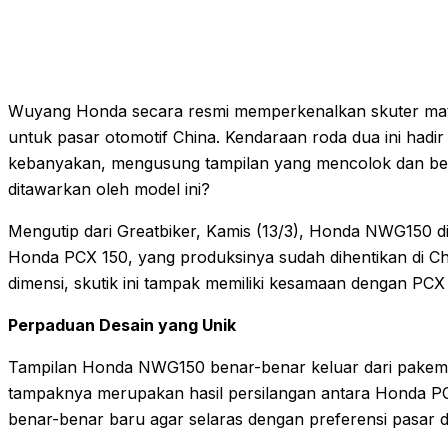
Wuyang Honda secara resmi memperkenalkan skuter mat
untuk pasar otomotif China. Kendaraan roda dua ini hadir
kebanyakan, mengusung tampilan yang mencolok dan bera
ditawarkan oleh model ini?
Mengutip dari Greatbiker, Kamis (13/3), Honda NWG150 
Honda PCX 150, yang produksinya sudah dihentikan di China.
dimensi, skutik ini tampak memiliki kesamaan dengan PCX
Perpaduan Desain yang Unik
Tampilan Honda NWG150 benar-benar keluar dari pakem de
tampaknya merupakan hasil persilangan antara Honda PC
benar-benar baru agar selaras dengan preferensi pasar d