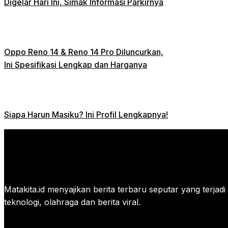
Digelar Hari Ini, Simak Informasi Parkirnya
Oppo Reno 14 & Reno 14 Pro Diluncurkan,
Ini Spesifikasi Lengkap dan Harganya
Siapa Harun Masiku? Ini Profil Lengkapnya!
Matakita.id menyajikan berita terbaru seputar yang terjadi di
teknologi, olahraga dan berita viral.