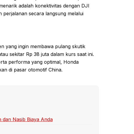
 menarik adalah konektivitas dengan DJI
erjalanan secara langsung melalui
en yang ingin membawa pulang skutik
au sekitar Rp 38 juta dalam kurs saat ini.
erta performa yang optimal, Honda
an di pasar otomotif China.
an dan Nasib Biaya Anda