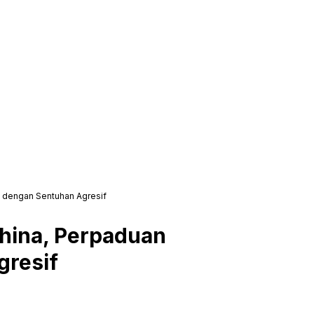
k dengan Sentuhan Agresif
hina, Perpaduan
gresif