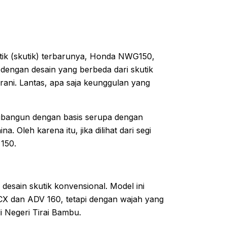
ik (skutik) terbarunya, Honda NWG150,
 dengan desain yang berbeda dari skutik
ni. Lantas, apa saja keunggulan yang
dibangun dengan basis serupa dengan
 Oleh karena itu, jika dilihat dari segi
 150.
sain skutik konvensional. Model ini
X dan ADV 160, tetapi dengan wajah yang
i Negeri Tirai Bambu.