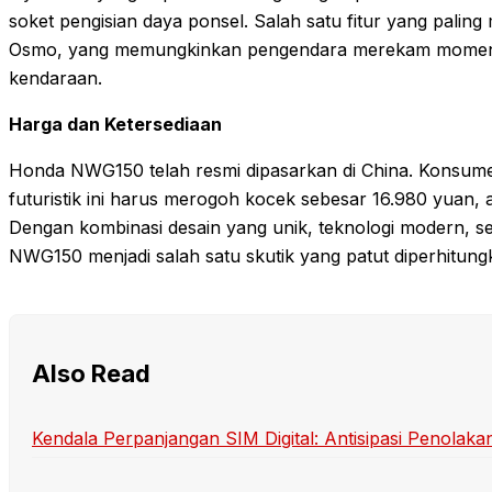
soket pengisian daya ponsel. Salah satu fitur yang paling
Osmo, yang memungkinkan pengendara merekam momen p
kendaraan.
Harga dan Ketersediaan
Honda NWG150 telah resmi dipasarkan di China. Konsum
futuristik ini harus merogoh kocek sebesar 16.980 yuan, at
Dengan kombinasi desain yang unik, teknologi modern, s
NWG150 menjadi salah satu skutik yang patut diperhitungk
Also Read
Kendala Perpanjangan SIM Digital: Antisipasi Penolak