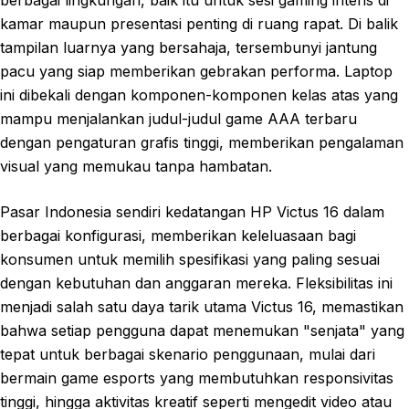
berbagai lingkungan, baik itu untuk sesi gaming intens di
kamar maupun presentasi penting di ruang rapat. Di balik
tampilan luarnya yang bersahaja, tersembunyi jantung
pacu yang siap memberikan gebrakan performa. Laptop
ini dibekali dengan komponen-komponen kelas atas yang
mampu menjalankan judul-judul game AAA terbaru
dengan pengaturan grafis tinggi, memberikan pengalaman
visual yang memukau tanpa hambatan.
Pasar Indonesia sendiri kedatangan HP Victus 16 dalam
berbagai konfigurasi, memberikan keleluasaan bagi
konsumen untuk memilih spesifikasi yang paling sesuai
dengan kebutuhan dan anggaran mereka. Fleksibilitas ini
menjadi salah satu daya tarik utama Victus 16, memastikan
bahwa setiap pengguna dapat menemukan "senjata" yang
tepat untuk berbagai skenario penggunaan, mulai dari
bermain game esports yang membutuhkan responsivitas
tinggi, hingga aktivitas kreatif seperti mengedit video atau