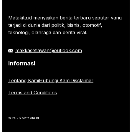
Matakita.id menyajikan berita terbaru seputar yang
terjadi di dunia dari politik, bisnis, otomotif,
teknologi, olahraga dan berita viral.
makkasetiawan@outlook.com
Informasi
Tentang Kami
Hubungi Kami
Disclaimer
Terms and Conditions
© 2026 Matakita.id