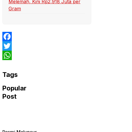
Melemah, Kini Rp2,918 Juta per
Gram
Facebook
Twitter
WhatsApp
Tags
Popular
Post
Resmi Meluncur,