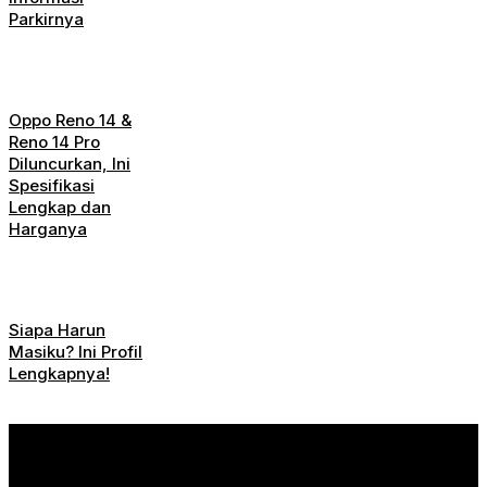
Parkirnya
Oppo Reno 14 &
Reno 14 Pro
Diluncurkan, Ini
Spesifikasi
Lengkap dan
Harganya
Siapa Harun
Masiku? Ini Profil
Lengkapnya!