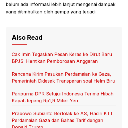
belum ada informasi lebih lanjut mengenai dampak
yang ditimbulkan oleh gempa yang terjadi.
Also Read
Cak Imin Tegaskan Pesan Keras ke Dirut Baru
BPJS: Hentikan Pemborosan Anggaran
Rencana Kirim Pasukan Perdamaian ke Gaza,
Pemerintah Didesak Transparan soal Helm Biru
Paripurna DPR Setujui Indonesia Terima Hibah
Kapal Jepang Rp1,9 Miliar Yen
Prabowo Subianto Bertolak ke AS, Hadiri KTT
Perdamaian Gaza dan Bahas Tarif dengan
Donald Trump