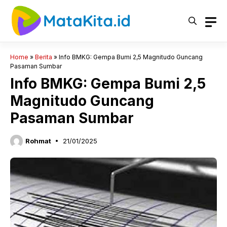
Langsung
ke
isi
Home
»
Berita
»
Info BMKG: Gempa Bumi 2,5 Magnitudo Guncang
Pasaman Sumbar
Info BMKG: Gempa Bumi 2,5
Magnitudo Guncang
Pasaman Sumbar
Rohmat
21/01/2025