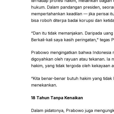
terhadap profesi hakim, melainkan bagian 
hukum. Dalam pandangan presiden, seorang
mempertahankan keadilan — jika perisai 
bisa roboh diterpa badai korupsi dan ketida
“Dan itu tidak memanjakan. Daripada uang 
Berkali-kali saya kasih peringatan,” tegas
Prabowo mengingatkan bahwa Indonesia m
digoyahkan oleh rayuan atau tekanan. Ia 
hakim, yang tidak tergoda oleh kekayaan at
“Kita benar-benar butuh hakim yang tidak b
menekankan.
18 Tahun Tanpa Kenaikan
Dalam pidatonya, Prabowo juga mengungk