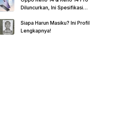
Diluncurkan, Ini Spesifikasi
Lengkap dan Harganya
Siapa Harun Masiku? Ini Profil
Lengkapnya!