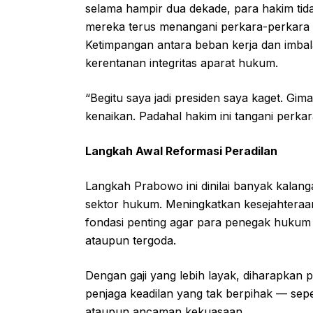
selama hampir dua dekade, para hakim tid
mereka terus menangani perkara-perkara be
Ketimpangan antara beban kerja dan imbal
kerentanan integritas aparat hukum.
“Begitu saya jadi presiden saya kaget. Gim
kenaikan. Padahal hakim ini tangani perkar
Langkah Awal Reformasi Peradilan
Langkah Prabowo ini dinilai banyak kalan
sektor hukum. Meningkatkan kesejahteraa
fondasi penting agar para penegak hukum 
ataupun tergoda.
Dengan gaji yang lebih layak, diharapkan
penjaga keadilan yang tak berpihak — sep
ataupun ancaman kekuasaan.