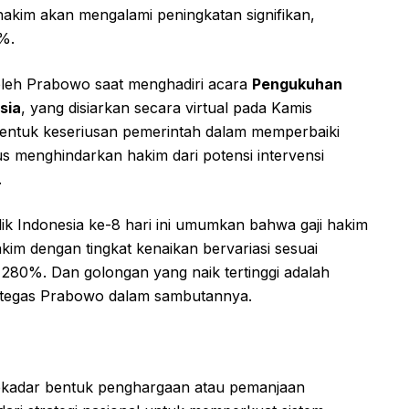
kim akan mengalami peningkatan signifikan,
%.
oleh Prabowo saat menghadiri acara
Pengukuhan
sia
, yang disiarkan secara virtual pada Kamis
i bentuk keseriusan pemerintah dalam memperbaiki
gus menghindarkan hakim dari potensi intervensi
.
k Indonesia ke-8 hari ini umumkan bahwa gaji hakim
kim dengan tingkat kenaikan bervariasi sesuai
i 280%. Dan golongan yang naik tertinggi adalah
” tegas Prabowo dalam sambutannya.
ekadar bentuk penghargaan atau pemanjaan