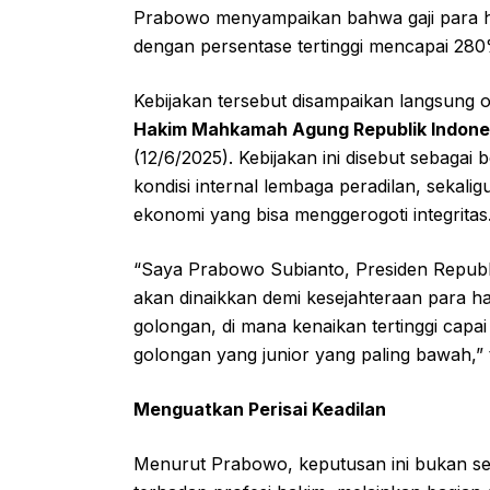
Prabowo menyampaikan bahwa gaji para ha
dengan persentase tertinggi mencapai 280
Kebijakan tersebut disampaikan langsung 
Hakim Mahkamah Agung Republik Indone
(12/6/2025). Kebijakan ini disebut sebaga
kondisi internal lembaga peradilan, sekali
ekonomi yang bisa menggerogoti integritas
“Saya Prabowo Subianto, Presiden Republi
akan dinaikkan demi kesejahteraan para ha
golongan, di mana kenaikan tertinggi capa
golongan yang junior yang paling bawah,
Menguatkan Perisai Keadilan
Menurut Prabowo, keputusan ini bukan s