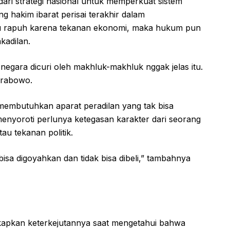
dari strategi nasional untuk memperkuat sistem
 hakim ibarat perisai terakhir dalam
itu rapuh karena tekanan ekonomi, maka hukum pun
kadilan.
negara dicuri oleh makhluk-makhluk nggak jelas itu.
 Prabowo.
embutuhkan aparat peradilan yang tak bisa
menyoroti perlunya ketegasan karakter dari seorang
au tekanan politik.
isa digoyahkan dan tidak bisa dibeli,” tambahnya
apkan keterkejutannya saat mengetahui bahwa