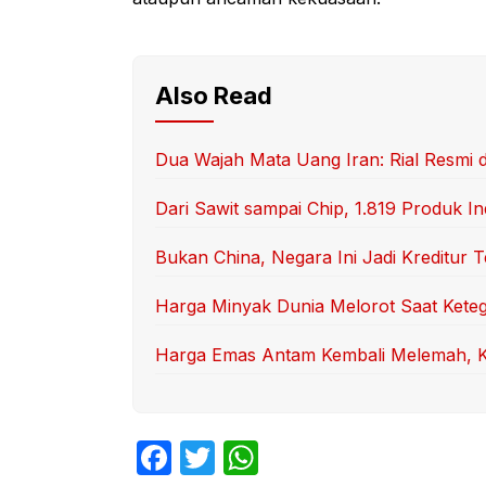
Also Read
Dua Wajah Mata Uang Iran: Rial Resmi
Dari Sawit sampai Chip, 1.819 Produk I
Bukan China, Negara Ini Jadi Kreditur 
Harga Minyak Dunia Melorot Saat Kete
Harga Emas Antam Kembali Melemah, Ki
F
T
W