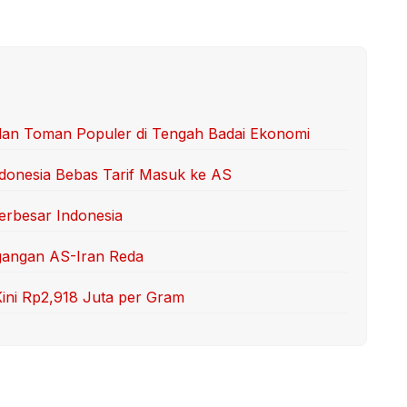
 dan Toman Populer di Tengah Badai Ekonomi
ndonesia Bebas Tarif Masuk ke AS
Terbesar Indonesia
gangan AS-Iran Reda
ni Rp2,918 Juta per Gram