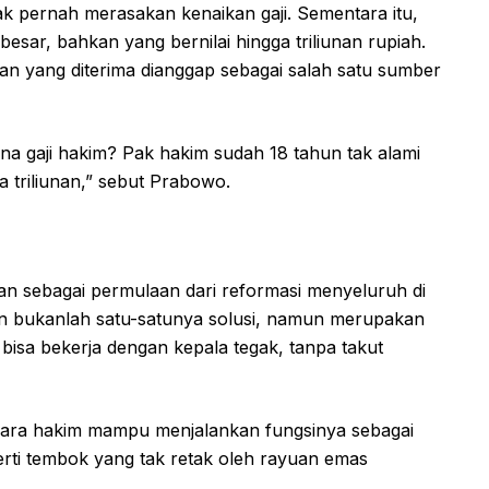
ak pernah merasakan kenaikan gaji. Sementara itu,
sar, bahkan yang bernilai hingga triliunan rupiah.
an yang diterima dianggap sebagai salah satu sumber
ana gaji hakim? Pak hakim sudah 18 tahun tak alami
a triliunan,” sebut Prabowo.
gan sebagai permulaan dari reformasi menyeluruh di
n bukanlah satu-satunya solusi, namun merupakan
bisa bekerja dengan kepala tegak, tanpa takut
 para hakim mampu menjalankan fungsinya sebagai
erti tembok yang tak retak oleh rayuan emas