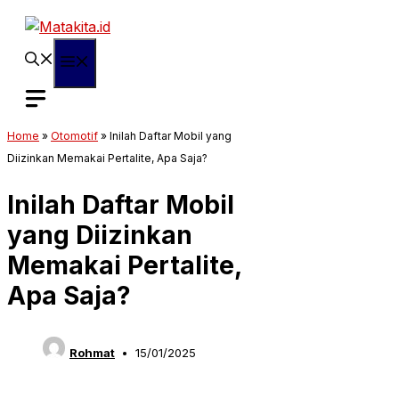
Langsung
ke
isi
Menu
Home
»
Otomotif
»
Inilah Daftar Mobil yang
Diizinkan Memakai Pertalite, Apa Saja?
Inilah Daftar Mobil
yang Diizinkan
Memakai Pertalite,
Apa Saja?
Rohmat
15/01/2025