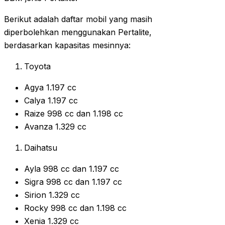
Berikut adalah daftar mobil yang masih
diperbolehkan menggunakan Pertalite,
berdasarkan kapasitas mesinnya:
Toyota
Agya 1.197 cc
Calya 1.197 cc
Raize 998 cc dan 1.198 cc
Avanza 1.329 cc
Daihatsu
Ayla 998 cc dan 1.197 cc
Sigra 998 cc dan 1.197 cc
Sirion 1.329 cc
Rocky 998 cc dan 1.198 cc
Xenia 1.329 cc