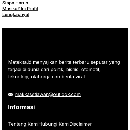
Siapa Harun
Masiku? Ini Profil
Lengkapnya!
Matakita.id menyajikan berita terbaru seputar yang
terjadi di dunia dari politik, bisnis, otomotif,
teknologi, olahraga dan berita viral.
makkasetiawan@outlook.com
Informasi
Tentang Kami
Hubungi Kami
Disclaimer