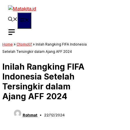
Langsung
ke
isi
Menu
Home
»
Otomotif
»
Inilah Rangking FIFA Indonesia
Setelah Tersingkir dalam Ajang AFF 2024
Inilah Rangking FIFA
Indonesia Setelah
Tersingkir dalam
Ajang AFF 2024
Rohmat
22/12/2024