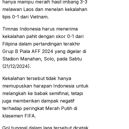
hanya mampu meraih hasil imbang 3-3
melawan Laos dan menelan kekalahan
tipis 0-1 dari Vietnam.
Timnas Indonesia harus menerima
kekalahan pahit dengan skor 0-1 dari
Filipina dalam pertandingan terakhir
Grup B Piala AFF 2024 yang digelar di
Stadion Manahan, Solo, pada Sabtu
(21/12/2024).
Kekalahan tersebut tidak hanya
memupuskan harapan Indonesia untuk
melangkah ke babak semifinal, tetapi
juga memberikan dampak negatif
terhadap peringkat Merah Putih di
klasemen FIFA.
Gol tunggal dalam laga tersebut dicetak