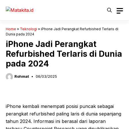
Langsung
ke
isi
Home
»
Teknologi
»
iPhone Jadi Perangkat Refurbished Terlaris di
Dunia pada 2024
iPhone Jadi Perangkat
Refurbished Terlaris di Dunia
pada 2024
Rohmat
06/03/2025
iPhone kembali menempati posisi puncak sebagai
perangkat refurbished paling laris di dunia sepanjang
tahun 2024. Informasi ini berasal dari laporan
terbaru Counterpoint Research yang dipublikasikan