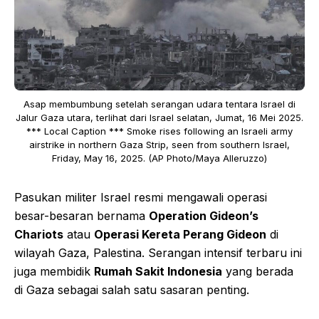
Asap membumbung setelah serangan udara tentara Israel di
Jalur Gaza utara, terlihat dari Israel selatan, Jumat, 16 Mei 2025.
*** Local Caption *** Smoke rises following an Israeli army
airstrike in northern Gaza Strip, seen from southern Israel,
Friday, May 16, 2025. (AP Photo/Maya Alleruzzo)
Pasukan militer Israel resmi mengawali operasi
besar-besaran bernama
Operation Gideon’s
Chariots
atau
Operasi Kereta Perang Gideon
di
wilayah Gaza, Palestina. Serangan intensif terbaru ini
juga membidik
Rumah Sakit Indonesia
yang berada
di Gaza sebagai salah satu sasaran penting.