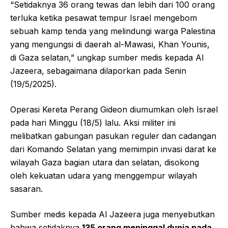
“Setidaknya 36 orang tewas dan lebih dari 100 orang
terluka ketika pesawat tempur Israel mengebom
sebuah kamp tenda yang melindungi warga Palestina
yang mengungsi di daerah al-Mawasi, Khan Younis,
di Gaza selatan,” ungkap sumber medis kepada Al
Jazeera, sebagaimana dilaporkan pada Senin
(19/5/2025).
Operasi Kereta Perang Gideon diumumkan oleh Israel
pada hari Minggu (18/5) lalu. Aksi militer ini
melibatkan gabungan pasukan reguler dan cadangan
dari Komando Selatan yang memimpin invasi darat ke
wilayah Gaza bagian utara dan selatan, disokong
oleh kekuatan udara yang menggempur wilayah
sasaran.
Sumber medis kepada Al Jazeera juga menyebutkan
bahwa setidaknya
135 orang meninggal dunia pada