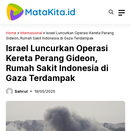
Langsung
ke
isi
Home
»
Internasional
»
Israel Luncurkan Operasi Kereta Perang
Gideon, Rumah Sakit Indonesia di Gaza Terdampak
Israel Luncurkan Operasi
Kereta Perang Gideon,
Rumah Sakit Indonesia di
Gaza Terdampak
Sahrul
19/05/2025