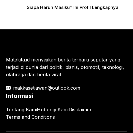
Siapa Harun Masiku? Ini Profil Lengkapnya!
Matakita.id menyajikan berita terbaru seputar yang
terjadi di dunia dari politik, bisnis, otomotif, teknologi,
olahraga dan berita viral.
makkasetiawan@outlook.com
Informasi
Tentang Kami
Hubungi Kami
Disclaimer
Terms and Conditions