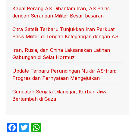
Kapal Perang AS Dihantam Iran, AS Balas
dengan Serangan Militer Besar-besaran
Citra Satelit Terbaru Tunjukkan Iran Perkuat
Basis Militer di Tengah Ketegangan dengan AS
Iran, Rusia, dan China Laksanakan Latihan
Gabungan di Selat Hormuz
Update Terbaru Perundingan Nuklir AS-Iran:
Progres dan Pernyataan Mengejutkan
Gencatan Senjata Dilanggar, Korban Jiwa
Bertambah di Gaza
F
T
W