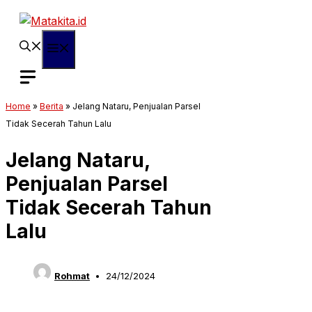
Langsung
ke
isi
Menu
Home
»
Berita
»
Jelang Nataru, Penjualan Parsel
Tidak Secerah Tahun Lalu
Jelang Nataru,
Penjualan Parsel
Tidak Secerah Tahun
Lalu
Rohmat
24/12/2024