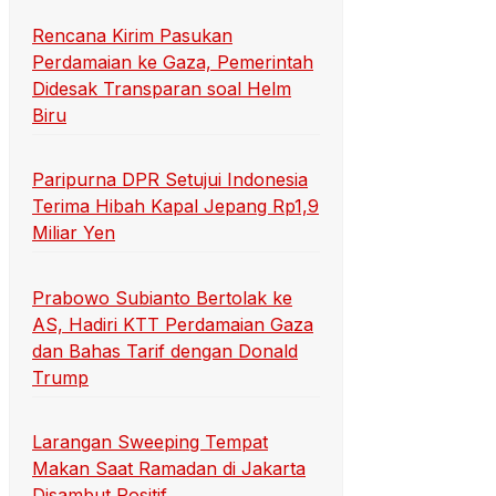
Rencana Kirim Pasukan
Perdamaian ke Gaza, Pemerintah
Didesak Transparan soal Helm
Biru
Paripurna DPR Setujui Indonesia
Terima Hibah Kapal Jepang Rp1,9
Miliar Yen
Prabowo Subianto Bertolak ke
AS, Hadiri KTT Perdamaian Gaza
dan Bahas Tarif dengan Donald
Trump
Larangan Sweeping Tempat
Makan Saat Ramadan di Jakarta
Disambut Positif