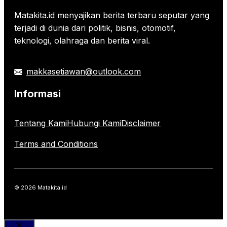
Matakita.id menyajikan berita terbaru seputar yang
terjadi di dunia dari politik, bisnis, otomotif,
teknologi, olahraga dan berita viral.
makkasetiawan@outlook.com
Informasi
Tentang Kami
Hubungi Kami
Disclaimer
Terms and Conditions
© 2026 Matakita.id