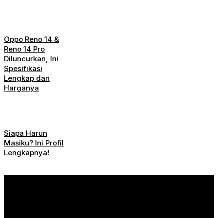
Oppo Reno 14 &
Reno 14 Pro
Diluncurkan, Ini
Spesifikasi
Lengkap dan
Harganya
Siapa Harun
Masiku? Ini Profil
Lengkapnya!