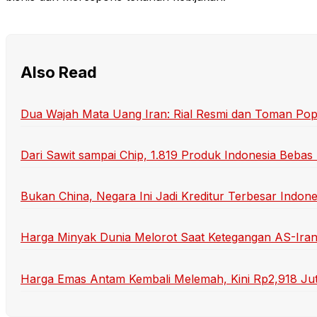
Also Read
Dua Wajah Mata Uang Iran: Rial Resmi dan Toman Pop
Dari Sawit sampai Chip, 1.819 Produk Indonesia Bebas
Bukan China, Negara Ini Jadi Kreditur Terbesar Indone
Harga Minyak Dunia Melorot Saat Ketegangan AS-Ira
Harga Emas Antam Kembali Melemah, Kini Rp2,918 Ju