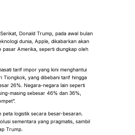
a Serikat, Donald Trump, pada awal bulan
knologi dunia, Apple, dikabarkan akan
e pasar Amerika, seperti diungkap oleh
asati tarif impor yang kini menghantui
 Tiongkok, yang dibebani tarif hingga
esar 26%. Negara-negara lain seperti
masing-masing sebesar 46% dan 36%,
ompet”.
eta logistik secara besar-besaran.
solusi sementara yang pragmatis, sambil
kap Trump.