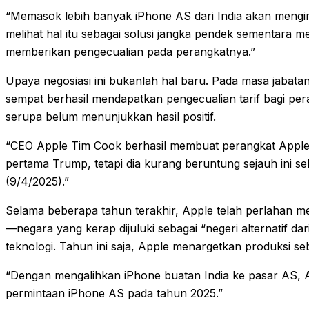
“Memasok lebih banyak iPhone AS dari India akan mengimb
melihat hal itu sebagai solusi jangka pendek sementar
memberikan pengecualian pada perangkatnya.”
Upaya negosiasi ini bukanlah hal baru. Pada masa jaba
sempat berhasil mendapatkan pengecualian tarif bagi pera
serupa belum menunjukkan hasil positif.
“CEO Apple Tim Cook berhasil membuat perangkat Apple d
pertama Trump, tetapi dia kurang beruntung sejauh ini s
(9/4/2025).”
Selama beberapa tahun terakhir, Apple telah perlahan m
—negara yang kerap dijuluki sebagai “negeri alternatif d
teknologi. Tahun ini saja, Apple menargetkan produksi seb
“Dengan mengalihkan iPhone buatan India ke pasar AS, 
permintaan iPhone AS pada tahun 2025.”