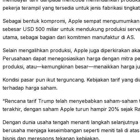
pekerja terampil yang tersedia untuk jenis fabrikasi tingka
Sebagai bentuk kompromi, Apple sempat mengumumkan 
sebesar USD 500 miliar untuk mendukung produksi serve
utama, sebagai bagian dari komitmen manufaktur di AS.
Selain mengalihkan produksi, Apple juga diperkirakan aka
Perusahaan dapat menegosiasikan harga dengan mitra p
produksi, atau—kemungkinan besar—menaikkan harga ju
Kondisi pasar pun ikut terguncang. Kebijakan tarif yan
terhadap harga saham.
“Rencana tarif Trump telah menyebabkan saham-saham tur
terakhir, dengan saham Apple turun hampir 20% sejak Rab
Dengan dunia usaha tengah menanti langkah selanjutnya
berusaha menjaga keseimbangan seperti meniti tali di at
bisnis dan merespons tekanan kebijakan.