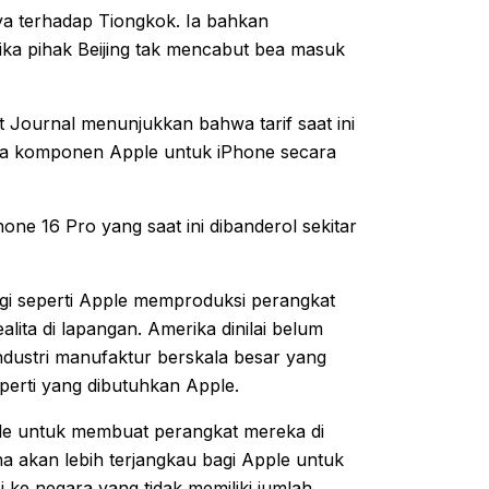
ya terhadap Tiongkok. Ia bahkan
jika pihak Beijing tak mencabut bea masuk
t Journal menunjukkan bahwa tarif saat ini
aya komponen Apple untuk iPhone secara
hone 16 Pro yang saat ini dibanderol sekitar
gi seperti Apple memproduksi perangkat
alita di lapangan. Amerika dinilai belum
industri manufaktur berskala besar yang
perti yang dibutuhkan Apple.
e untuk membuat perangkat mereka di
a akan lebih terjangkau bagi Apple untuk
ke negara yang tidak memiliki jumlah