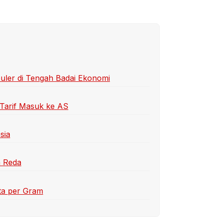
uler di Tengah Badai Ekonomi
 Tarif Masuk ke AS
sia
n Reda
ta per Gram