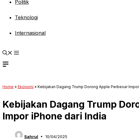
Politik
Teknologi
Internasional
Home
»
Ekonomi
»
Kebijakan Dagang Trump Dorong Apple Perbesar Impor i
Kebijakan Dagang Trump Doro
Impor iPhone dari India
Sahrul
10/04/2025