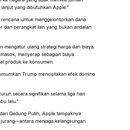
t lanjut yang dibutuhkan Apple.”
rencana untuk menggelontorkan dana
r dan perangkat lain yang bukan andalan
n mengatur ulang strategi harga dan biaya.
emasok, menyerap sebagian biaya
al produk ke konsumen.
g diumumkan Trump menciptakan efek domino
un secara signifikan selama tiga hari
u lalu.”
 dari Gedung Putih, Apple tampaknya
as jurang—antara menjaga kelangsungan