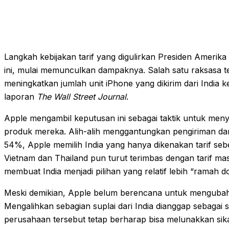
Langkah kebijakan tarif yang digulirkan Presiden Amerik
ini, mulai memunculkan dampaknya. Salah satu raksasa te
meningkatkan jumlah unit iPhone yang dikirim dari India k
laporan
The Wall Street Journal
.
Apple mengambil keputusan ini sebagai taktik untuk menyi
produk mereka. Alih-alih menggantungkan pengiriman dari
54%, Apple memilih India yang hanya dikenakan tarif seb
Vietnam dan Thailand pun turut terimbas dengan tarif 
membuat India menjadi pilihan yang relatif lebih “ramah d
Meski demikian, Apple belum berencana untuk mengubah p
Mengalihkan sebagian suplai dari India dianggap sebagai 
perusahaan tersebut tetap berharap bisa melunakkan si