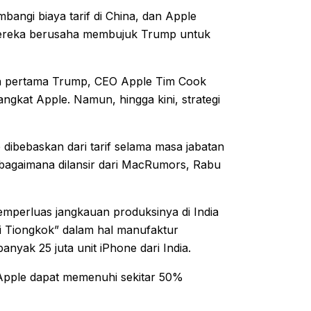
angi biaya tarif di China, dan Apple
a mereka berusaha membujuk Trump untuk
tan pertama Trump, CEO Apple Tim Cook
ngkat Apple. Namun, hingga kini, strategi
ibebaskan dari tarif selama masa jabatan
ebagaimana dilansir dari MacRumors, Rabu
emperluas jangkauan produksinya di India
ari Tiongkok” dalam hal manufaktur
anyak 25 juta unit iPhone dari India.
Apple dapat memenuhi sekitar 50%