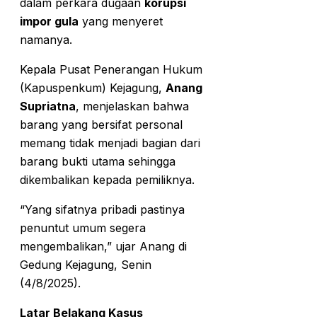
dalam perkara dugaan
korupsi
impor gula
yang menyeret
namanya.
Kepala Pusat Penerangan Hukum
(Kapuspenkum) Kejagung,
Anang
Supriatna
, menjelaskan bahwa
barang yang bersifat personal
memang tidak menjadi bagian dari
barang bukti utama sehingga
dikembalikan kepada pemiliknya.
“Yang sifatnya pribadi pastinya
penuntut umum segera
mengembalikan,” ujar Anang di
Gedung Kejagung, Senin
(4/8/2025).
Latar Belakang Kasus