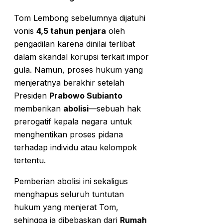
Tom Lembong sebelumnya dijatuhi
vonis
4,5 tahun penjara
oleh
pengadilan karena dinilai terlibat
dalam skandal korupsi terkait impor
gula. Namun, proses hukum yang
menjeratnya berakhir setelah
Presiden
Prabowo Subianto
memberikan
abolisi
—sebuah hak
prerogatif kepala negara untuk
menghentikan proses pidana
terhadap individu atau kelompok
tertentu.
Pemberian abolisi ini sekaligus
menghapus seluruh tuntutan
hukum yang menjerat Tom,
sehingga ia dibebaskan dari
Rumah