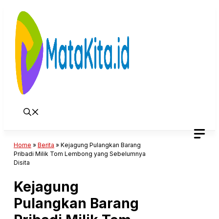
Langsung
ke
isi
Home
»
Berita
»
Kejagung Pulangkan Barang
Pribadi Milik Tom Lembong yang Sebelumnya
Disita
Kejagung
Pulangkan Barang