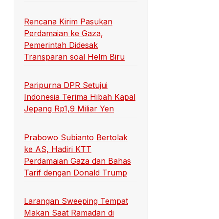
Rencana Kirim Pasukan
Perdamaian ke Gaza,
Pemerintah Didesak
Transparan soal Helm Biru
Paripurna DPR Setujui
Indonesia Terima Hibah Kapal
Jepang Rp1,9 Miliar Yen
Prabowo Subianto Bertolak
ke AS, Hadiri KTT
Perdamaian Gaza dan Bahas
Tarif dengan Donald Trump
Larangan Sweeping Tempat
Makan Saat Ramadan di