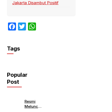
Jakarta Disambut Positif
Facebook
Twitter
WhatsApp
Tags
Popular
Post
Resmi
Meluncur,
Ini Detail