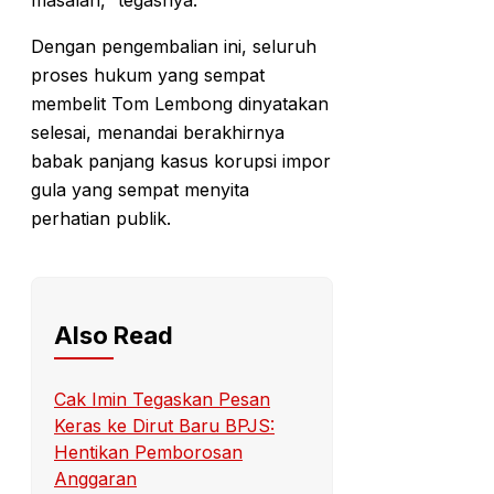
masalah,” tegasnya.
Dengan pengembalian ini, seluruh
proses hukum yang sempat
membelit Tom Lembong dinyatakan
selesai, menandai berakhirnya
babak panjang kasus korupsi impor
gula yang sempat menyita
perhatian publik.
Also Read
Cak Imin Tegaskan Pesan
Keras ke Dirut Baru BPJS:
Hentikan Pemborosan
Anggaran