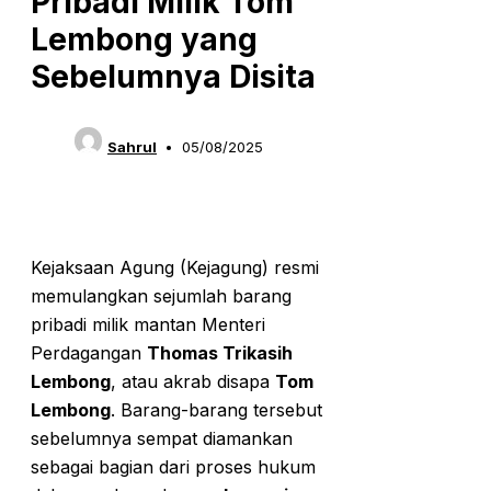
Pribadi Milik Tom
Lembong yang
Sebelumnya Disita
Sahrul
05/08/2025
Kejaksaan Agung (Kejagung) resmi
memulangkan sejumlah barang
pribadi milik mantan Menteri
Perdagangan
Thomas Trikasih
Lembong
, atau akrab disapa
Tom
Lembong
. Barang-barang tersebut
sebelumnya sempat diamankan
sebagai bagian dari proses hukum