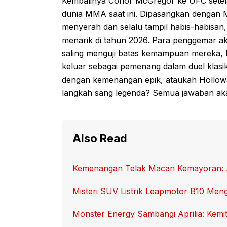
Kembalinya Conor McGregor ke UFC setelah
dunia MMA saat ini. Dipasangkan dengan 
menyerah dan selalu tampil habis-habisan,
menarik di tahun 2026. Para penggemar a
saling menguji batas kemampuan mereka, b
keluar sebagai pemenang dalam duel klasi
dengan kemenangan epik, ataukah Hollow
langkah sang legenda? Semua jawaban aka
Also Read
Kemenangan Telak Macan Kemayoran: 
Misteri SUV Listrik Leapmotor B10 Men
Monster Energy Sambangi Aprilia: Kemi