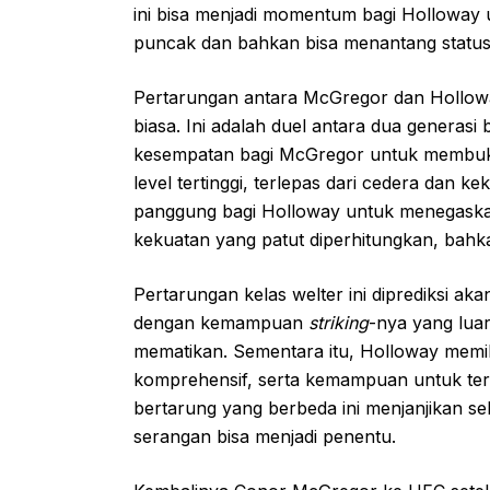
ini bisa menjadi momentum bagi Holloway 
puncak dan bahkan bisa menantang status
Pertarungan antara McGregor dan Hollow
biasa. Ini adalah duel antara dua generasi
kesempatan bagi McGregor untuk membukti
level tertinggi, terlepas dari cedera dan k
panggung bagi Holloway untuk menegaska
kekuatan yang patut diperhitungkan, bahk
Pertarungan kelas welter ini diprediksi ak
dengan kemampuan
striking
-nya yang lua
mematikan. Sementara itu, Holloway memili
komprehensif, serta kemampuan untuk te
bertarung yang berbeda ini menjanjikan s
serangan bisa menjadi penentu.