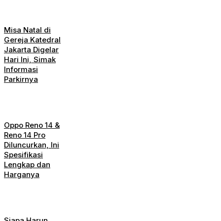
Misa Natal di
Gereja Katedral
Jakarta Digelar
Hari Ini, Simak
Informasi
Parkirnya
Oppo Reno 14 &
Reno 14 Pro
Diluncurkan, Ini
Spesifikasi
Lengkap dan
Harganya
Siapa Harun