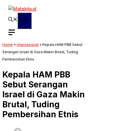
Langsung
ke
isi
Menu
Home
»
Internasional
»
Kepala HAM PBB Sebut
Serangan Israel di Gaza Makin Brutal, Tuding
Pembersihan Etnis
Kepala HAM PBB
Sebut Serangan
Israel di Gaza Makin
Brutal, Tuding
Pembersihan Etnis