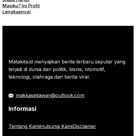
Masiku? Ini Profil
Lengkapnya!
Matakita.id menyajikan berita terbaru seputar yang
terjadi di dunia dari politik, bisnis, otomotif,
teknologi, olahraga dan berita viral.
makkasetiawan@outlook.com
Informasi
Tentang Kami
Hubungi Kami
Disclaimer