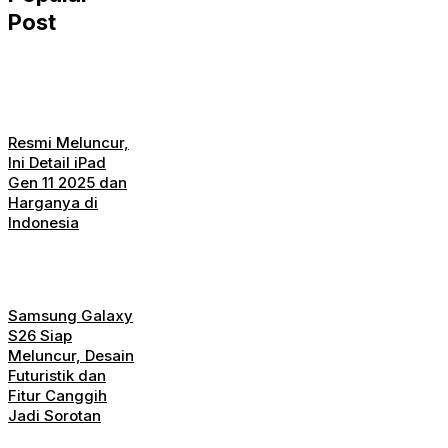
Post
Resmi Meluncur,
Ini Detail iPad
Gen 11 2025 dan
Harganya di
Indonesia
Samsung Galaxy
S26 Siap
Meluncur, Desain
Futuristik dan
Fitur Canggih
Jadi Sorotan