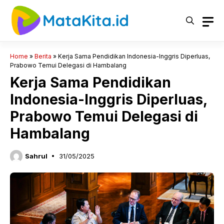
Langsung
ke
isi
Home
»
Berita
»
Kerja Sama Pendidikan Indonesia-Inggris Diperluas,
Prabowo Temui Delegasi di Hambalang
Kerja Sama Pendidikan
Indonesia-Inggris Diperluas,
Prabowo Temui Delegasi di
Hambalang
Sahrul
31/05/2025