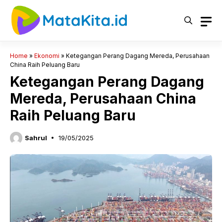
Langsung
ke
isi
Home
»
Ekonomi
»
Ketegangan Perang Dagang Mereda, Perusahaan
China Raih Peluang Baru
Ketegangan Perang Dagang
Mereda, Perusahaan China
Raih Peluang Baru
Sahrul
19/05/2025