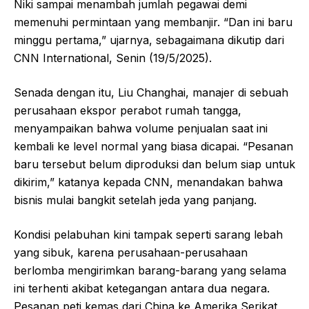
Niki sampai menambah jumlah pegawai demi
memenuhi permintaan yang membanjir. “Dan ini baru
minggu pertama,” ujarnya, sebagaimana dikutip dari
CNN International, Senin (19/5/2025).
Senada dengan itu, Liu Changhai, manajer di sebuah
perusahaan ekspor perabot rumah tangga,
menyampaikan bahwa volume penjualan saat ini
kembali ke level normal yang biasa dicapai. “Pesanan
baru tersebut belum diproduksi dan belum siap untuk
dikirim,” katanya kepada CNN, menandakan bahwa
bisnis mulai bangkit setelah jeda yang panjang.
Kondisi pelabuhan kini tampak seperti sarang lebah
yang sibuk, karena perusahaan-perusahaan
berlomba mengirimkan barang-barang yang selama
ini terhenti akibat ketegangan antara dua negara.
Pesanan peti kemas dari China ke Amerika Serikat