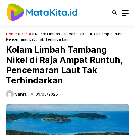
Langsung
ke
isi
Home
»
Berita
»
Kolam Limbah Tambang Nikel di Raja Ampat Runtuh,
Pencemaran Laut Tak Terhindarkan
Kolam Limbah Tambang
Nikel di Raja Ampat Runtuh,
Pencemaran Laut Tak
Terhindarkan
Sahrul
09/06/2025