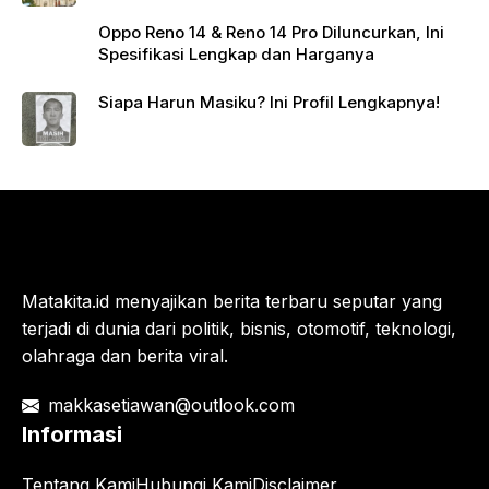
Oppo Reno 14 & Reno 14 Pro Diluncurkan, Ini
Spesifikasi Lengkap dan Harganya
Siapa Harun Masiku? Ini Profil Lengkapnya!
Matakita.id menyajikan berita terbaru seputar yang
terjadi di dunia dari politik, bisnis, otomotif, teknologi,
olahraga dan berita viral.
makkasetiawan@outlook.com
Informasi
Tentang Kami
Hubungi Kami
Disclaimer