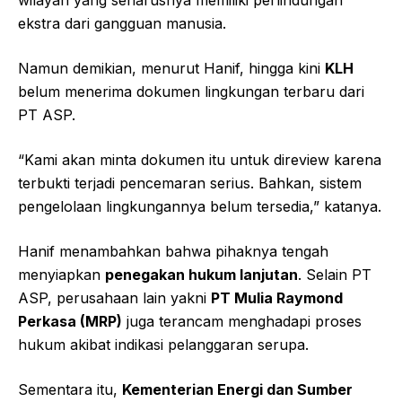
wilayah yang seharusnya memiliki perlindungan
ekstra dari gangguan manusia.
Namun demikian, menurut Hanif, hingga kini
KLH
belum menerima dokumen lingkungan terbaru dari
PT ASP.
“Kami akan minta dokumen itu untuk direview karena
terbukti terjadi pencemaran serius. Bahkan, sistem
pengelolaan lingkungannya belum tersedia,” katanya.
Hanif menambahkan bahwa pihaknya tengah
menyiapkan
penegakan hukum lanjutan
. Selain PT
ASP, perusahaan lain yakni
PT Mulia Raymond
Perkasa (MRP)
juga terancam menghadapi proses
hukum akibat indikasi pelanggaran serupa.
Sementara itu,
Kementerian Energi dan Sumber