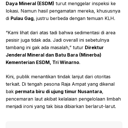
Daya Mineral (ESDM)
turut menggelar inspeksi ke
lokasi. Namun hasil pengamatan mereka, khususnya
di
Pulau Gag
, justru berbeda dengan temuan KLH.
“Kami lihat dari atas tadi bahwa sedimentasi di area
pesisir juga tidak ada. Jadi overall ini sebetulnya
tambang ini gak ada masalah,” tutur
Direktur
Jenderal Mineral dan Batu Bara (Minerba)
Kementerian ESDM, Tri Winarno
.
Kini, publik menantikan tindak lanjut dari otoritas
terkait. Di tengah pesona Raja Ampat yang dikenal
bak
permata biru di ujung timur Nusantara
,
pencemaran laut akibat kelalaian pengelolaan limbah
menjadi ironi yang tak bisa dibiarkan berlarut-larut.