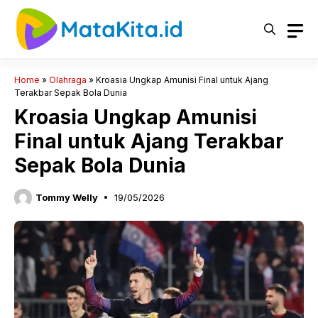
Langsung
ke
isi
Home
»
Olahraga
»
Kroasia Ungkap Amunisi Final untuk Ajang
Terakbar Sepak Bola Dunia
Kroasia Ungkap Amunisi
Final untuk Ajang Terakbar
Sepak Bola Dunia
Tommy Welly
19/05/2026