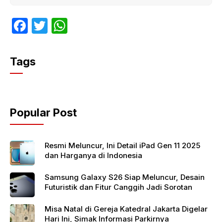
F
T
W
a
w
h
c
itt
at
Tags
e
er
s
b
A
o
p
Popular Post
o
p
k
Resmi Meluncur, Ini Detail iPad Gen 11 2025
dan Harganya di Indonesia
Samsung Galaxy S26 Siap Meluncur, Desain
Futuristik dan Fitur Canggih Jadi Sorotan
Misa Natal di Gereja Katedral Jakarta Digelar
Hari Ini, Simak Informasi Parkirnya