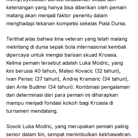
ketenangan yang hanya bisa diberikan oleh pemain
matang akan menjadi faktor penentu dalam
menghadapi tekanan kompetisi sekelas Piala Dunia.
Terlihat jelas bahwa lima veteran yang telah malang
melintang di dunia sepak bola internasional kembali
dipercaya untuk mengisi barisan skuad Kroasia.
Kelima pemain tersebut adalah Luka Modric, yang
kini berusia 40 tahun, Mateo Kovacic (32 tahun),
Ivan Perisic (37 tahun), Andrej Kramaric (34 tahun),
dan Ante Budimir (34 tahun). Kombinasi pengalaman
dan determinasi dari para pemain ini diharapkan
mampu menjadi fondasi kokoh bagi Kroasia di
turnamen mendatang.
Sosok Luka Modric, yang merupakan pemain paling
senior dalam tim, sempat menimbulkan kekhawatiran.