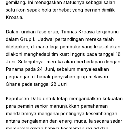
gemilang. Ini menegaskan statusnya sebagai salah
satu ikon sepak bola terhebat yang pernah dimiliki
Kroasia.
Dalam undian fase grup, Timnas Kroasia tergabung
dalam Grup L. Jadwal pertandingan mereka telah
ditetapkan, di mana laga pembuka yang krusial akan
dilakoni menghadapi tim kuat Inggris pada tanggal 18
Juni. Selanjutnya, mereka akan berhadapan dengan
Panama pada 24 Juni, sebelum menyelesaikan
perjuangan di babak penyisihan grup melawan
Ghana pada tanggal 28 Juni.
Keputusan Dalic untuk tetap mengandalkan kekuatan
para pemain senior menunjukkan pemahaman
mendalamnya mengenai pentingnya keseimbangan
antara pengalaman dan energi muda. Ia secara sadar
memproyeksikan bahwa kedalaman skuad dan