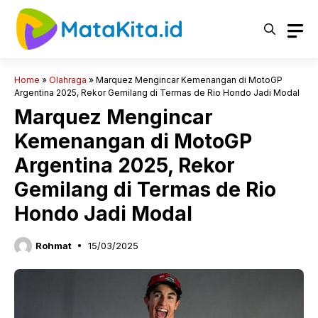
Langsung
ke
isi
Home
»
Olahraga
»
Marquez Mengincar Kemenangan di MotoGP
Argentina 2025, Rekor Gemilang di Termas de Rio Hondo Jadi Modal
Marquez Mengincar
Kemenangan di MotoGP
Argentina 2025, Rekor
Gemilang di Termas de Rio
Hondo Jadi Modal
Rohmat
15/03/2025