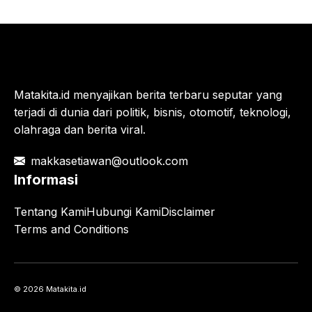
Matakita.id menyajikan berita terbaru seputar yang
terjadi di dunia dari politik, bisnis, otomotif, teknologi,
olahraga dan berita viral.
makkasetiawan@outlook.com
Informasi
Tentang Kami
Hubungi Kami
Disclaimer
Terms and Conditions
© 2026 Matakita.id