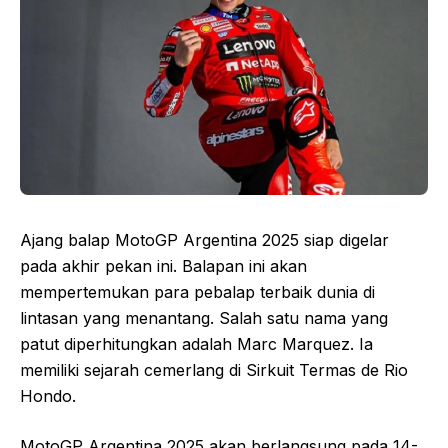
Ajang balap MotoGP Argentina 2025 siap digelar
pada akhir pekan ini. Balapan ini akan
mempertemukan para pebalap terbaik dunia di
lintasan yang menantang. Salah satu nama yang
patut diperhitungkan adalah Marc Marquez. Ia
memiliki sejarah cemerlang di Sirkuit Termas de Rio
Hondo.
MotoGP Argentina 2025 akan berlangsung pada 14-