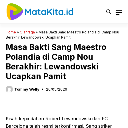
Langsung
ke
isi
Home
»
Olahraga
»
Masa Bakti Sang Maestro Polandia di Camp Nou
Berakhir: Lewandowski Ucapkan Pamit
Masa Bakti Sang Maestro
Polandia di Camp Nou
Berakhir: Lewandowski
Ucapkan Pamit
Tommy Welly
20/05/2026
Kisah kepindahan Robert Lewandowski dari FC
Barcelona telah resmi terkonfirmasi. Sang striker