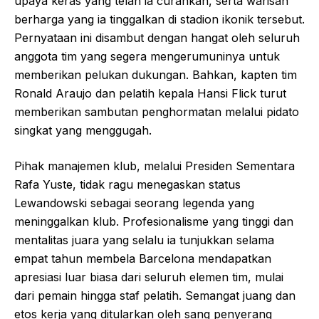
upaya keras yang telah ia curahkan, serta warisan
berharga yang ia tinggalkan di stadion ikonik tersebut.
Pernyataan ini disambut dengan hangat oleh seluruh
anggota tim yang segera mengerumuninya untuk
memberikan pelukan dukungan. Bahkan, kapten tim
Ronald Araujo dan pelatih kepala Hansi Flick turut
memberikan sambutan penghormatan melalui pidato
singkat yang menggugah.
Pihak manajemen klub, melalui Presiden Sementara
Rafa Yuste, tidak ragu menegaskan status
Lewandowski sebagai seorang legenda yang
meninggalkan klub. Profesionalisme yang tinggi dan
mentalitas juara yang selalu ia tunjukkan selama
empat tahun membela Barcelona mendapatkan
apresiasi luar biasa dari seluruh elemen tim, mulai
dari pemain hingga staf pelatih. Semangat juang dan
etos kerja yang ditularkan oleh sang penyerang