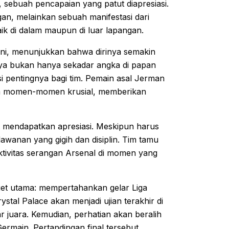
, sebuah pencapaian yang patut diapresiasi.
an, melainkan sebuah manifestasi dari
baik di dalam maupun di luar lapangan.
ini, menunjukkan bahwa dirinya semakin
ya bukan hanya sekadar angka di papan
si pentingnya bagi tim. Pemain asal Jerman
am momen-momen krusial, memberikan
tut mendapatkan apresiasi. Meskipun harus
wanan yang gigih dan disiplin. Tim tamu
tivitas serangan Arsenal di momen yang
rget utama: mempertahankan gelar Liga
stal Palace akan menjadi ujian terakhir di
 juara. Kemudian, perhatian akan beralih
rmain. Pertandingan final tersebut