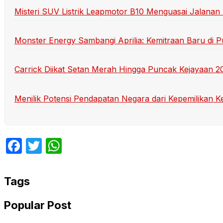
Misteri SUV Listrik Leapmotor B10 Menguasai Jalanan
Monster Energy Sambangi Aprilia: Kemitraan Baru di 
Carrick Diikat Setan Merah Hingga Puncak Kejayaan 2
Menilik Potensi Pendapatan Negara dari Kepemilikan K
Facebook
Twitter
WhatsApp
Tags
Popular Post