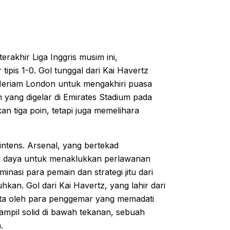
rakhir Liga Inggris musim ini,
pis 1-0. Gol tunggal dari Kai Havertz
 Meriam London untuk mengakhiri puasa
 yang digelar di Emirates Stadium pada
an tiga poin, tetapi juga memelihara
intens. Arsenal, yang bertekad
 daya untuk menaklukkan perlawanan
inasi para pemain dan strategi jitu dari
kan. Gol dari Kai Havertz, yang lahir dari
ta oleh para penggemar yang memadati
ampil solid di bawah tekanan, sebuah
.