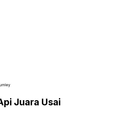
urnley
pi Juara Usai