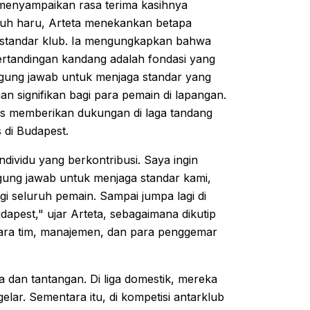
 menyampaikan rasa terima kasihnya
uh haru, Arteta menekankan betapa
 standar klub. Ia mengungkapkan bahwa
ertandingan kandang adalah fondasi yang
ggung jawab untuk menjaga standar yang
an signifikan bagi para pemain di lapangan.
s memberikan dukungan di laga tandang
 di Budapest.
ndividu yang berkontribusi. Saya ingin
nggung jawab untuk menjaga standar kami,
i seluruh pemain. Sampai jumpa lagi di
udapest," ujar Arteta, sebagaimana dikutip
ara tim, manajemen, dan para penggemar
 dan tantangan. Di liga domestik, mereka
lar. Sementara itu, di kompetisi antarklub