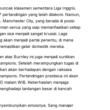
 puncak klasemen sementara Liga Inggris.
7 pertandingan yang telah dilakoni. Namun,
Manchester City, yang berada di posisi
aman serius yang siap memanfaatkan setiap
an sisa menjadi sangat krusial. Laga
g akan menjadi partai penentu, di mana
memastikan gelar domestik mereka.
n atas Burnley ini juga menjadi suntikan
Champions. Setelah merampungkan tugas di
alkan akan berhadapan dengan raksasa
hampions. Pertandingan prestisius ini akan
26) malam WIB. Keberhasilan menjaga
menghadapi tantangan besar di kancah
 menyembunyikan emosinya. Sang manajer