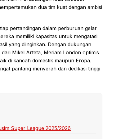
 mempertemukan dua tim kuat dengan ambisi
tiap pertandingan dalam perburuan gelar
ereka memiliki kapasitas untuk mengatasi
hasil yang diinginkan. Dengan dukungan
dari Mikel Arteta, Meriam London optimis
baik di kancah domestik maupun Eropa.
angat pantang menyerah dan dedikasi tinggi
usim Super League 2025/2026