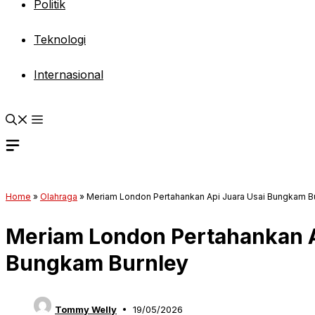
Politik
Teknologi
Internasional
Home
»
Olahraga
»
Meriam London Pertahankan Api Juara Usai Bungkam B
Meriam London Pertahankan A
Bungkam Burnley
Tommy Welly
19/05/2026