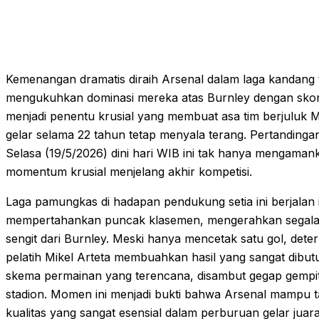
Kemenangan dramatis diraih Arsenal dalam laga kandang te
mengukuhkan dominasi mereka atas Burnley dengan skor ti
menjadi penentu krusial yang membuat asa tim berjuluk
gelar selama 22 tahun tetap menyala terang. Pertandingan
Selasa (19/5/2026) dini hari WIB ini tak hanya mengamank
momentum krusial menjelang akhir kompetisi.
Laga pamungkas di hadapan pendukung setia ini berjalan 
mempertahankan puncak klasemen, mengerahkan segala
sengit dari Burnley. Meski hanya mencetak satu gol, determ
pelatih Mikel Arteta membuahkan hasil yang sangat dibutuh
skema permainan yang terencana, disambut gegap gempi
stadion. Momen ini menjadi bukti bahwa Arsenal mampu t
kualitas yang sangat esensial dalam perburuan gelar juara