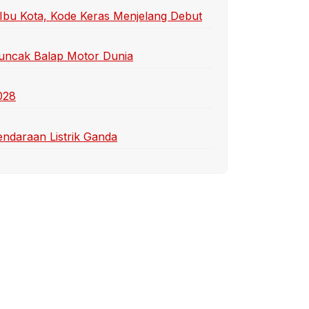
 Ibu Kota, Kode Keras Menjelang Debut
Puncak Balap Motor Dunia
028
endaraan Listrik Ganda