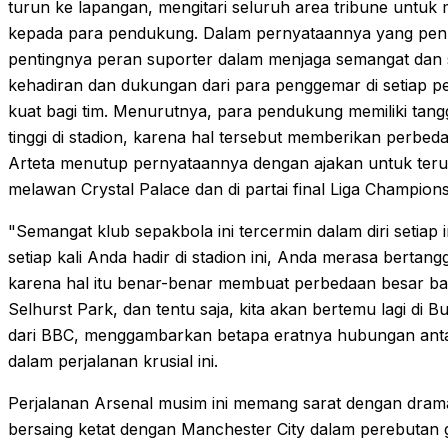
turun ke lapangan, mengitari seluruh area tribune untuk
kepada para pendukung. Dalam pernyataannya yang pen
pentingnya peran suporter dalam menjaga semangat dan
kehadiran dan dukungan dari para penggemar di setiap p
kuat bagi tim. Menurutnya, para pendukung memiliki tan
tinggi di stadion, karena hal tersebut memberikan perbeda
Arteta menutup pernyataannya dengan ajakan untuk teru
melawan Crystal Palace dan di partai final Liga Champions
"Semangat klub sepakbola ini tercermin dalam diri setiap i
setiap kali Anda hadir di stadion ini, Anda merasa berta
karena hal itu benar-benar membuat perbedaan besar bag
Selhurst Park, dan tentu saja, kita akan bertemu lagi di B
dari BBC, menggambarkan betapa eratnya hubungan ant
dalam perjalanan krusial ini.
Perjalanan Arsenal musim ini memang sarat dengan drama
bersaing ketat dengan Manchester City dalam perebutan ge