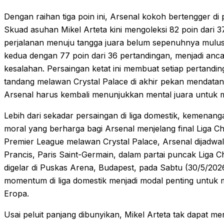
Dengan raihan tiga poin ini, Arsenal kokoh bertengger di
Skuad asuhan Mikel Arteta kini mengoleksi 82 poin dari 3
perjalanan menuju tangga juara belum sepenuhnya mulus. 
kedua dengan 77 poin dari 36 pertandingan, menjadi anc
kesalahan. Persaingan ketat ini membuat setiap pertanding
tandang melawan Crystal Palace di akhir pekan mendatan
Arsenal harus kembali menunjukkan mental juara untuk 
Lebih dari sekadar persaingan di liga domestik, kemenanga
moral yang berharga bagi Arsenal menjelang final Liga 
Premier League melawan Crystal Palace, Arsenal dijadw
Prancis, Paris Saint-Germain, dalam partai puncak Liga C
digelar di Puskas Arena, Budapest, pada Sabtu (30/5/20
momentum di liga domestik menjadi modal penting untuk 
Eropa.
Usai peluit panjang dibunyikan, Mikel Arteta tak dapat