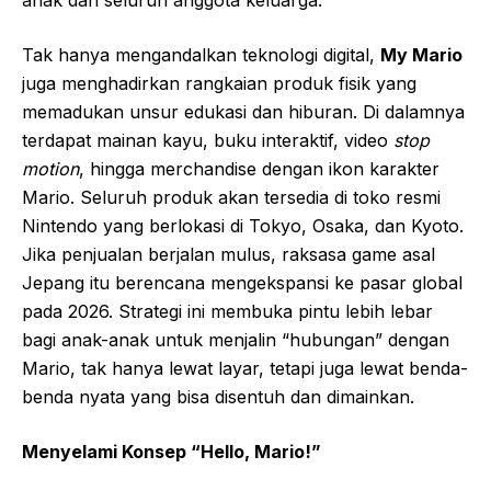
anak dan seluruh anggota keluarga.
Tak hanya mengandalkan teknologi digital,
My Mario
juga menghadirkan rangkaian produk fisik yang
memadukan unsur edukasi dan hiburan. Di dalamnya
terdapat mainan kayu, buku interaktif, video
stop
motion
, hingga merchandise dengan ikon karakter
Mario. Seluruh produk akan tersedia di toko resmi
Nintendo yang berlokasi di Tokyo, Osaka, dan Kyoto.
Jika penjualan berjalan mulus, raksasa game asal
Jepang itu berencana mengekspansi ke pasar global
pada 2026. Strategi ini membuka pintu lebih lebar
bagi anak-anak untuk menjalin “hubungan” dengan
Mario, tak hanya lewat layar, tetapi juga lewat benda-
benda nyata yang bisa disentuh dan dimainkan.
Menyelami Konsep “Hello, Mario!”