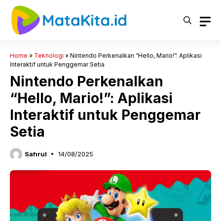
Langsung
ke
isi
Home
»
Teknologi
»
Nintendo Perkenalkan “Hello, Mario!”: Aplikasi
Interaktif untuk Penggemar Setia
Nintendo Perkenalkan
“Hello, Mario!”: Aplikasi
Interaktif untuk Penggemar
Setia
Sahrul
14/08/2025