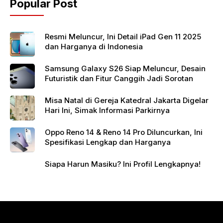
Popular Post
o
p
k
Resmi Meluncur, Ini Detail iPad Gen 11 2025
dan Harganya di Indonesia
Samsung Galaxy S26 Siap Meluncur, Desain
Futuristik dan Fitur Canggih Jadi Sorotan
Misa Natal di Gereja Katedral Jakarta Digelar
Hari Ini, Simak Informasi Parkirnya
Oppo Reno 14 & Reno 14 Pro Diluncurkan, Ini
Spesifikasi Lengkap dan Harganya
Siapa Harun Masiku? Ini Profil Lengkapnya!