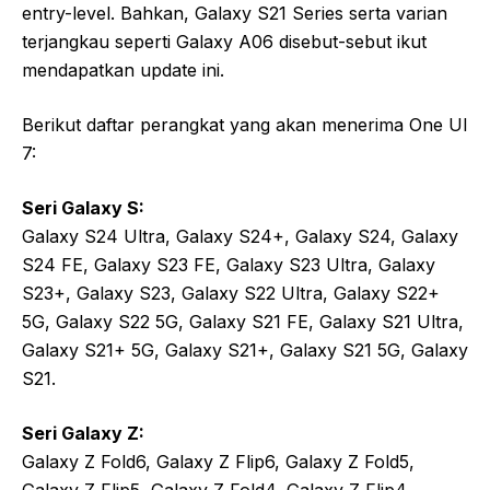
entry-level. Bahkan, Galaxy S21 Series serta varian
terjangkau seperti Galaxy A06 disebut-sebut ikut
mendapatkan update ini.
Berikut daftar perangkat yang akan menerima One UI
7:
Seri Galaxy S:
Galaxy S24 Ultra, Galaxy S24+, Galaxy S24, Galaxy
S24 FE, Galaxy S23 FE, Galaxy S23 Ultra, Galaxy
S23+, Galaxy S23, Galaxy S22 Ultra, Galaxy S22+
5G, Galaxy S22 5G, Galaxy S21 FE, Galaxy S21 Ultra,
Galaxy S21+ 5G, Galaxy S21+, Galaxy S21 5G, Galaxy
S21.
Seri Galaxy Z:
Galaxy Z Fold6, Galaxy Z Flip6, Galaxy Z Fold5,
Galaxy Z Flip5, Galaxy Z Fold4, Galaxy Z Flip4,