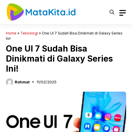
Langsung
ke
isi
Home
»
Teknologi
»
One UI 7 Sudah Bisa Dinikmati di Galaxy Series
Ini!
One UI 7 Sudah Bisa
Dinikmati di Galaxy Series
Ini!
Rohmat
11/02/2025